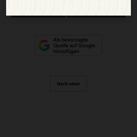
Vertrag widerrufen
Abo online kündigen
Nach oben