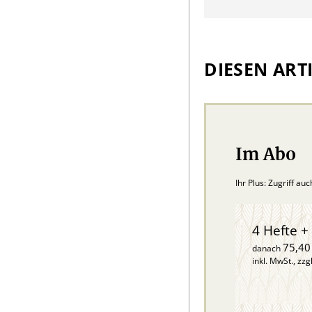
DIESEN ARTI
Im Abo
Ihr Plus: Zugriff au
4 Hefte + 
75,40
danach
inkl. MwSt., zzg