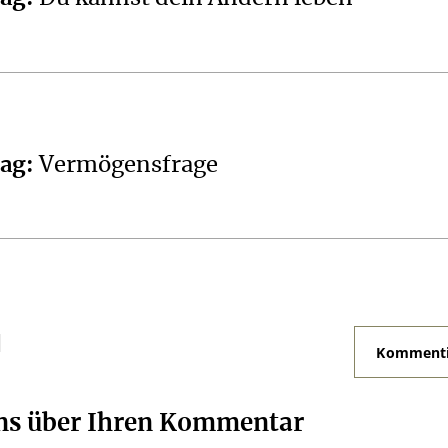
tag
:
Vermögensfrage
N
Kommenti
uns über Ihren Kommentar