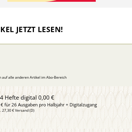
KEL JETZT LESEN!
ch auf alle anderen Artikel im Abo-Bereich
4 Hefte digital 0,00 €
 € für 26 Ausgaben pro Halbjahr + Digitalzugang
l. 27,30 € Versand (D)