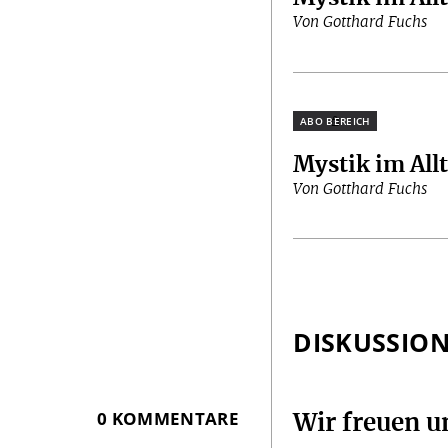
Von Gotthard Fuchs
Plus
Mystik im All
Von Gotthard Fuchs
DISKUSSIO
0 KOMMENTARE
Wir freuen 