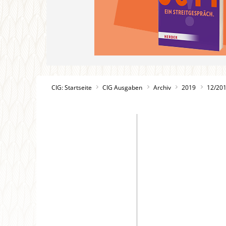
CIG: Startseite
CIG Ausgaben
Archiv
2019
12/20