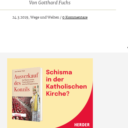
Von
Gotthard Fuchs
24.3.2019, Wege und Welten /
0 Kommentare