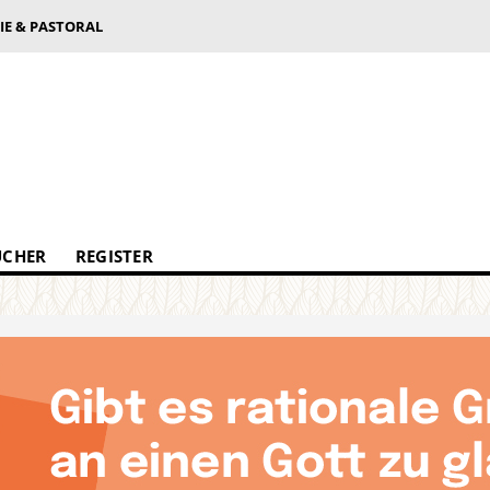
IE & PASTORAL
ÜCHER
REGISTER