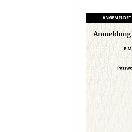
ANGEMELDET
Anmeldung
E-M
Passw