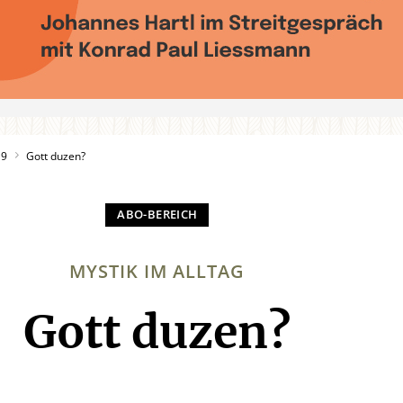
19
Gott duzen?
MYSTIK IM ALLTAG
Gott duzen?
: