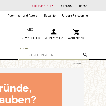
ZEITSCHRIFTEN
VERLAG
INFO
Autorinnen und Autoren
Redaktion
Unsere Philosophie
ABO
MEIN KONTO
WARENKORB
NEWSLETTER
SUCHE