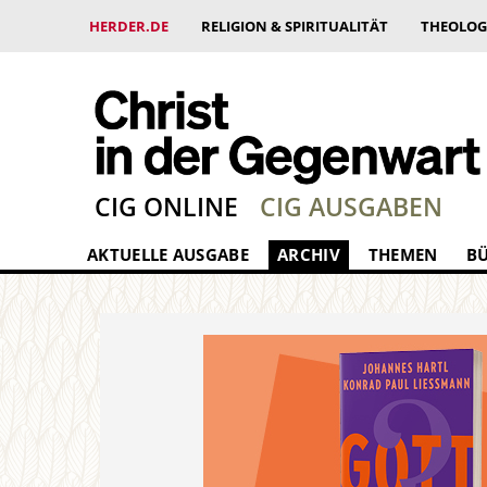
HERDER.DE
RELIGION & SPIRITUALITÄT
THEOLOG
CIG ONLINE
CIG AUSGABEN
AKTUELLE AUSGABE
ARCHIV
THEMEN
B