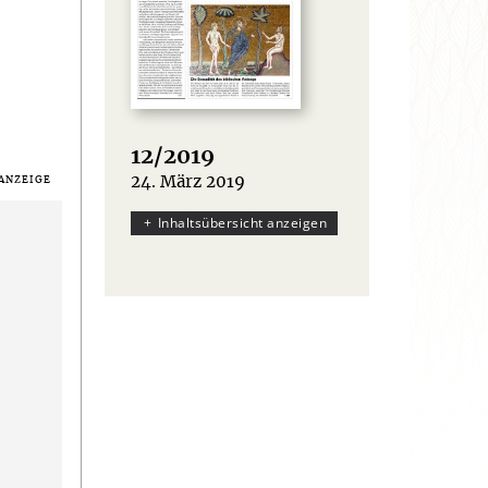
12/2019
24. März 2019
:
Inhaltsübersicht anzeigen