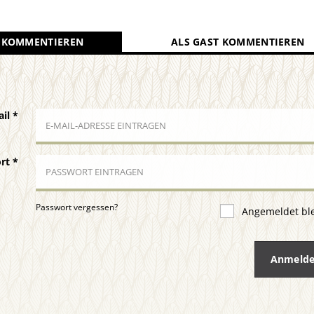
 KOMMENTIEREN
ALS GAST KOMMENTIEREN
ail
*
ort
*
Passwort vergessen?
Angemeldet bl
Anmeld