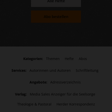
Alle Hefte
Abo bestellen
Kategorien:
Themen
Hefte
Abos
Services:
Autorinnen und Autoren
Schriftleitung
Angebote:
Adressverzeichnis
Verlag:
Media Sales Anzeiger für die Seelsorge
Theologie & Pastoral
Herder Korrespondenz