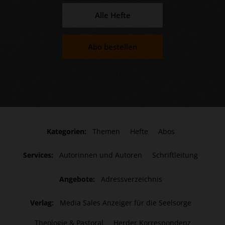
Alle Hefte
Abo bestellen
Kategorien:
Themen
Hefte
Abos
Services:
Autorinnen und Autoren
Schriftleitung
Angebote:
Adressverzeichnis
Verlag:
Media Sales Anzeiger für die Seelsorge
Theologie & Pastoral
Herder Korrespondenz