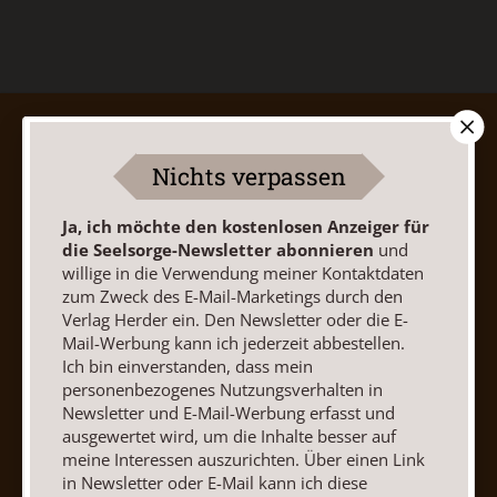
AGB und Widerrufsbelehrung
Datenschutz
Barrierefreiheit
Impressum
Nichts verpassen
Ja, ich möchte den kostenlosen Anzeiger für
Vertrag widerrufen
Abo online kündigen
die Seelsorge-Newsletter abonnieren
und
willige in die Verwendung meiner Kontaktdaten
zum Zweck des E-Mail-Marketings durch den
Verlag Herder ein. Den Newsletter oder die E-
Mail-Werbung kann ich jederzeit abbestellen.
Ich bin einverstanden, dass mein
personenbezogenes Nutzungsverhalten in
Newsletter und E-Mail-Werbung erfasst und
ausgewertet wird, um die Inhalte besser auf
meine Interessen auszurichten. Über einen Link
in Newsletter oder E-Mail kann ich diese