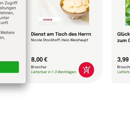
t
Dienst am Tisch des Herrn
Glüc
zum 
Nicole Stockhoff, Heio Weishaupt
8,00 €
3,99
Broschur
Brosch
Lieferbar in 1-3 Werktagen
Lieferb