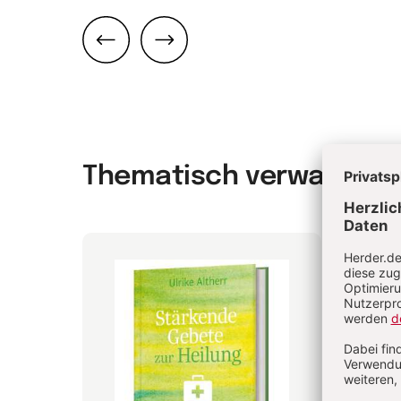
Zurück
Weiter
Thematisch verwandt