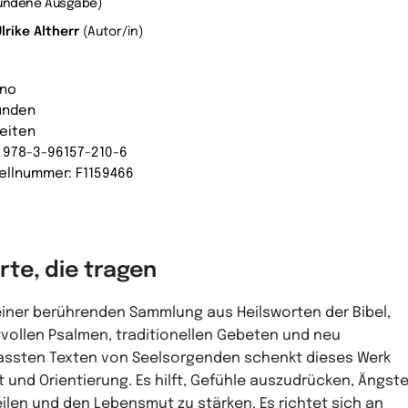
undene Ausgabe)
lrike Altherr
(Autor/in)
ino
unden
Seiten
: 978-3-96157-210-6
ellnummer: F1159466
rte, die tragen
einer berührenden Sammlung aus Heilsworten der Bibel,
tvollen Psalmen, traditionellen Gebeten und neu
assten Texten von Seelsorgenden schenkt dieses Werk
t und Orientierung. Es hilft, Gefühle auszudrücken, Ängst
eilen und den Lebensmut zu stärken. Es richtet sich an