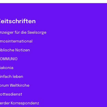
Zeitschriften
nzeiger für die Seelsorge
mosinternational
iblische Notizen
OMMUNIO
iakonia
infach leben
orum Weltkirche
ottesdienst
erder Korrespondenz