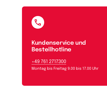
E-Mail
Kundenservice und
Bestellhotline
+49 761 2717300
Montag bis Freitag 9.00 bis 17.00 Uhr