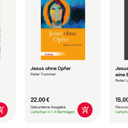
Jesus ohne Opfer
Jesus
eine 
Peter Trummer
Peter L
22,00 €
15,0
Gebundene Ausgabe
Flexco
Lieferbar in 1-3 Werktagen
Lieferb