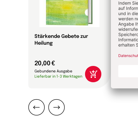
Stärkende Gebete zur
Der 
Heilung
Hubert
20,00 €
8,00
Gebundene Ausgabe
Brosc
Lieferbar in 1-3 Werktagen
Liefer
Zurück
Weiter