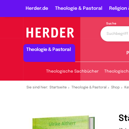
Herder.de
Theologie & Pastoral
Religion 
Suche
Theologie & Pastoral
P
Theologische Sachbücher
Theologisch
Sie sind hier:
Startseite
Theologie & Pastoral
Shop
Ka
St