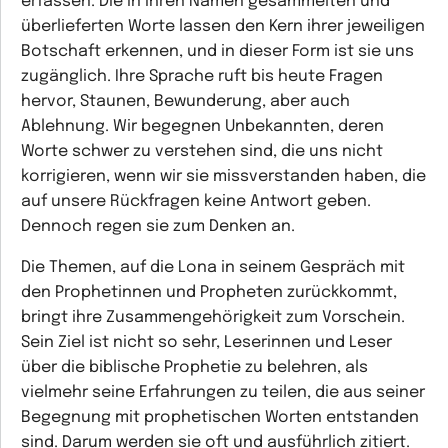
erfassen. Die in ihren Namen gesammelten und
überlieferten Worte lassen den Kern ihrer jeweiligen
Botschaft erkennen, und in dieser Form ist sie uns
zugänglich. Ihre Sprache ruft bis heute Fragen
hervor, Staunen, Bewunderung, aber auch
Ablehnung. Wir begegnen Unbekannten, deren
Worte schwer zu verstehen sind, die uns nicht
korrigieren, wenn wir sie missverstanden haben, die
auf unsere Rückfragen keine Antwort geben.
Dennoch regen sie zum Denken an.
Die Themen, auf die Lona in seinem Gespräch mit
den Prophetinnen und Propheten zurückkommt,
bringt ihre Zusammengehörigkeit zum Vorschein.
Sein Ziel ist nicht so sehr, Leserinnen und Leser
über die biblische Prophetie zu belehren, als
vielmehr seine Erfahrungen zu teilen, die aus seiner
Begegnung mit prophetischen Worten entstanden
sind. Darum werden sie oft und ausführlich zitiert.