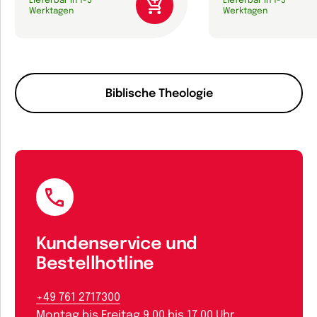
Lieferbar in 1-3
Lieferbar in 1-3
Werktagen
Werktagen
Biblische Theologie
Kundenservice und
Bestellhotline
+49 761 2717300
Montag bis Freitag 9.00 bis 17.00 Uhr