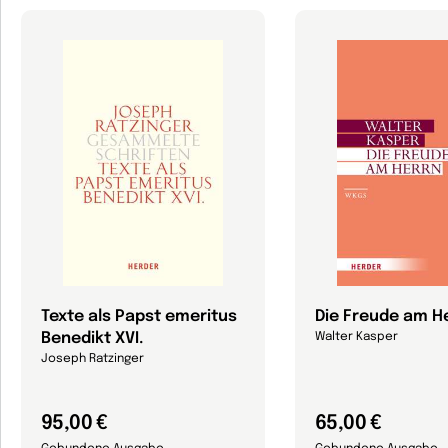
Texte als Papst emeritus
Die Freude am H
Benedikt XVI.
Walter Kasper
Joseph Ratzinger
95,00 €
65,00 €