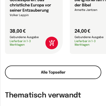
Gottesspuren. Das
Die ignorierten 
christliche Europa vor
der Bibel
seiner Entzauberung
Annette Jantzen
Volker Leppin
38,00 €
24,00 €
Gebundene Ausgabe
Gebundene Ausgabe
Lieferbar in 1-3
Lieferbar in 1-3
Werktagen
Werktagen
Alle Topseller
Thematisch verwandt