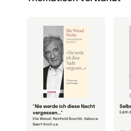
"Nie werde ich diese Nacht
Selbs
vergessen..."
Edith 
Elie Wiesel, Reinhold Boschki, Valesca
Baert-Knoll u.a.