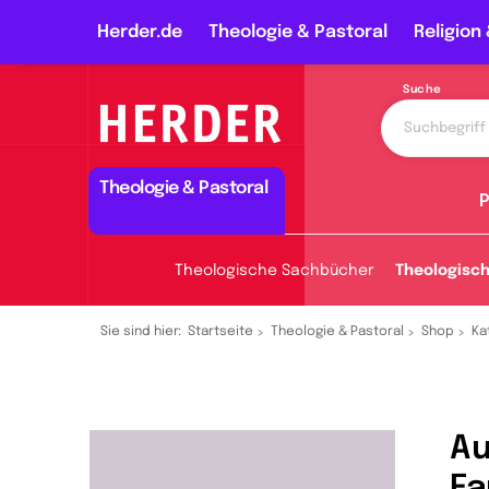
Herder.de
Theologie & Pastoral
Religion 
Suche
Theologie & Pastoral
P
Theologische Sachbücher
Theologisc
Sie sind hier:
Startseite
Theologie & Pastoral
Shop
Ka
Au
Fa