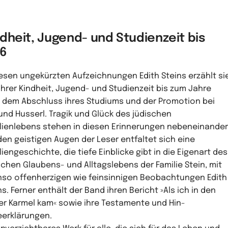
dheit, Jugend- und Studienzeit bis
16
iesen ungekürzten Aufzeichnungen Edith Steins erzählt si
ihrer Kindheit, Jugend- und Studienzeit bis zum Jahre
, dem Abschluss ihres Studiums und der Promotion bei
nd Husserl. Tragik und Glück des jüdischen
lienlebens stehen in diesen Erinnerungen nebeneinander
den geistigen Augen der Leser entfaltet sich eine
liengeschichte, die tiefe Einblicke gibt in die Eigenart des
schen Glaubens- und Alltagslebens der Familie Stein, mit
so offenherzigen wie feinsinnigen Beobachtungen Edith
ns. Ferner enthält der Band ihren Bericht »Als ich in den
er Karmel kam« sowie ihre Testamente und Hin­
erklärungen.