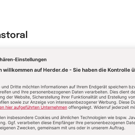
astoral