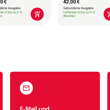
0 €
42,00 €
dene Ausgabe
Gebundene Ausgabe
ar in bis zu 2-3
Lieferbar in bis zu 2-3
en
Wochen
E-Mail und