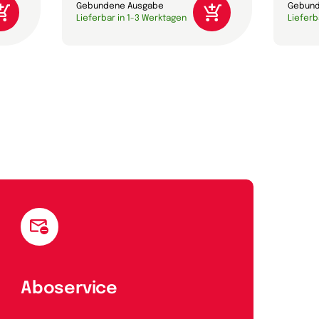
Gebundene Ausgabe
Gebund
Lieferbar in 1-3 Werktagen
Lieferb
Aboservice