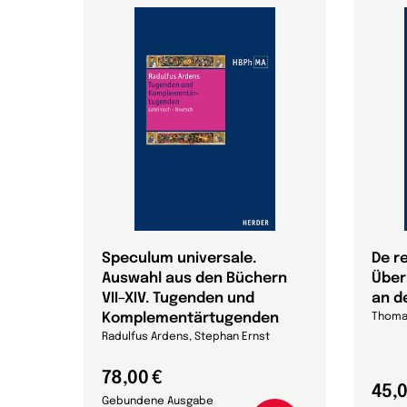
Speculum universale.
De r
Auswahl aus den Büchern
Über
VII–XIV. Tugenden und
an d
Komplementärtugenden
Thoma
Radulfus Ardens, Stephan Ernst
78,00 €
45,0
Gebundene Ausgabe