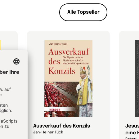
Alle Topseller
Ausverkauf des Konzils
Jesus
eine 
Jan-Heiner Tück