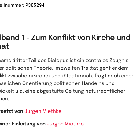
ellnummer: P385294
lband 1 - Zum Konflikt von Kirche und
aat
ams dritter Teil des Dialogus ist ein zentrales Zeugnis
er politischen Theorie. Im zweiten Traktat geht er dem
likt zwischen »Kirche« und »Staat« nach, fragt nach einer
ässlichen Orientierung politischen Handelns und
ickelt u.a. eine abgestufte Geltung naturrechtlicher
men.
setzt von
Jürgen Miethke
einer Einleitung von
Jürgen Miethke