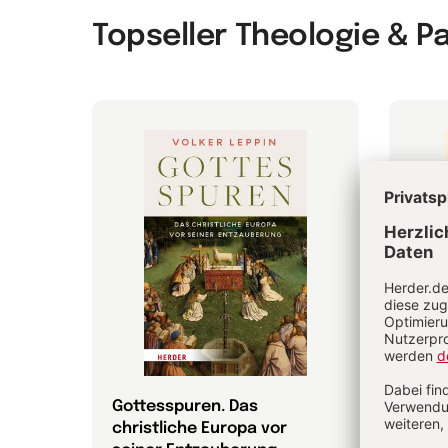
Topseller Theologie & P
Gottesspuren. Das
Die 
christliche Europa vor
Bibel
efan