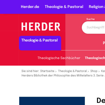
Herder.de
Theologie & Pastoral
Religion 
Suche
Theologie & Pastoral
P
Theologische Sachbücher
Theologisc
Sie sind hier:
Startseite
Theologie & Pastoral
Shop
Ka
Herders Bibliothek der Philosophie des Mittelalters 3. Serie
De