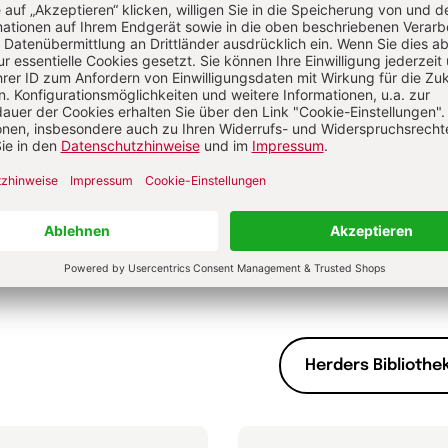
e Jantzen
0 €
22,00 €
dene Ausgabe
Gebundene Ausgabe
bar in 1-3 Werktagen
Lieferbar in 1-3 Werktagen
Herders Bibliothek