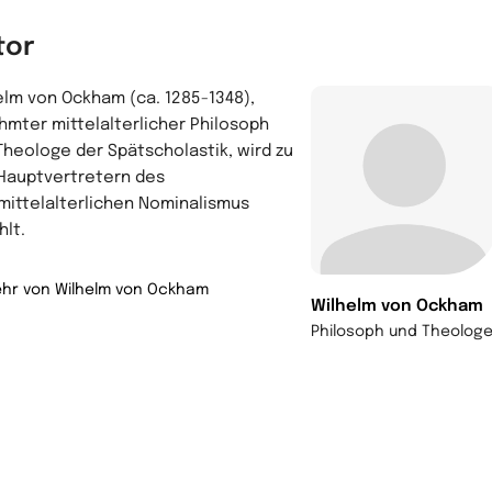
tor
elm von Ockham (ca. 1285-1348),
hmter mittelalterlicher Philosoph
Theologe der Spätscholastik, wird zu
Hauptvertretern des
mittelalterlichen Nominalismus
hlt.
hr von Wilhelm von Ockham
Wilhelm von Ockham
Philosoph und Theolog