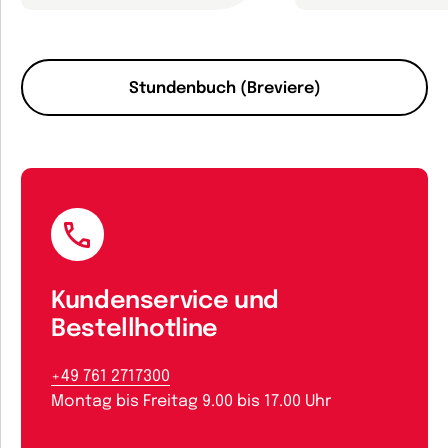
Stundenbuch (Breviere)
Kundenservice und
Bestellhotline
+49 761 2717300
Montag bis Freitag 9.00 bis 17.00 Uhr