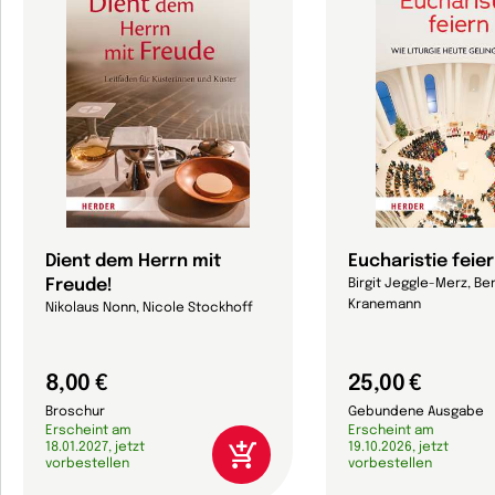
Dient dem Herrn mit
Eucharistie feie
Freude!
Birgit Jeggle-Merz, Be
Kranemann
Nikolaus Nonn, Nicole Stockhoff
8,00 €
25,00 €
Broschur
Gebundene Ausgabe
Erscheint am
Erscheint am
18.01.2027, jetzt
19.10.2026, jetzt
vorbestellen
vorbestellen