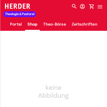
HERDER-MENÜ
Theologie & Pastoral
Portal
Shop
Theo-Börse
Zeitschriften