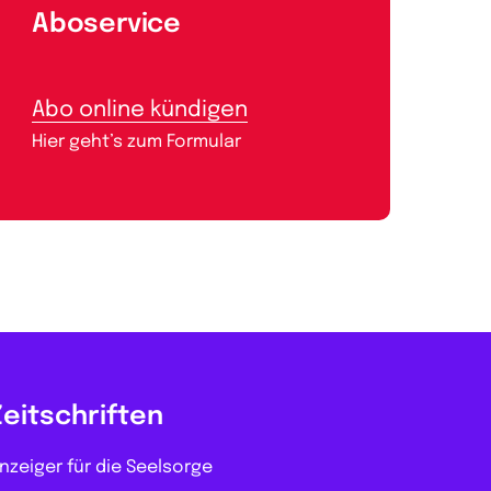
Aboservice
Abo online kündigen
Hier geht’s zum Formular
Zeitschriften
nzeiger für die Seelsorge