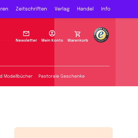
ren
Zeitschriften
Verlag
Handel
Info
Newsletter
Mein Konto
Warenkorb
d Modellbücher
Pastorale Geschenke