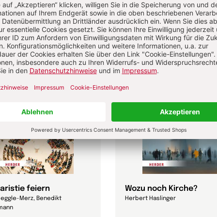
aristie feiern
Wozu noch Kirche?
 Jeggle-Merz, Benedikt
Herbert Haslinger
mann