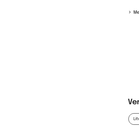
Me
Ve
Li