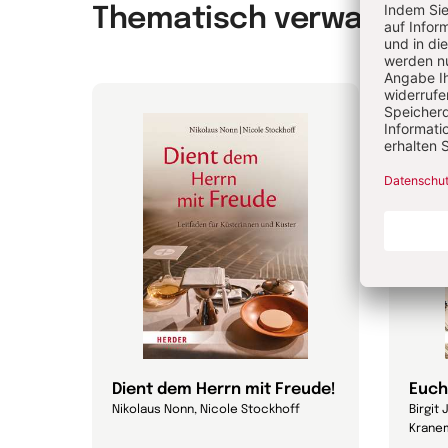
Thematisch verwandt
Dient dem Herrn mit Freude!
Euch
Nikolaus Nonn, Nicole Stockhoff
Birgit
Krane