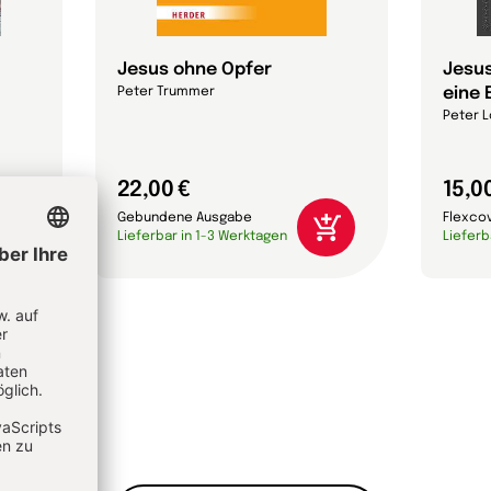
Jesus ohne Opfer
Jesus
eine 
Peter Trummer
Peter L
22,00 €
15,0
Gebundene Ausgabe
Flexco
Lieferbar in 1-3 Werktagen
Lieferb