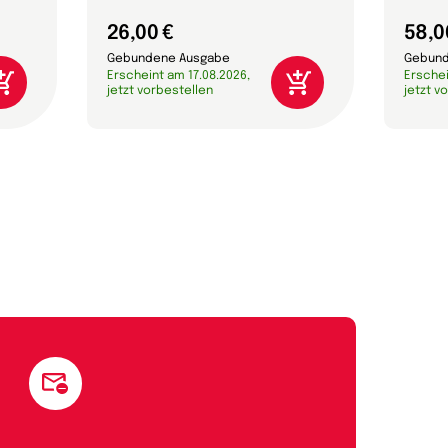
26,00 €
58,0
Gebundene Ausgabe
Gebund
Erscheint am 17.08.2026,
Erschei
jetzt vorbestellen
jetzt v