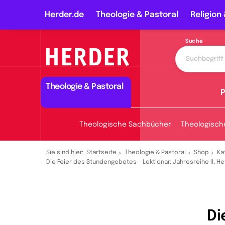
Herder.de
Theologie & Pastoral
Religion 
Suche
Theologie & Pastoral
P
Theologische Sachbücher
Theologisch
Sie sind hier:
Startseite
Theologie & Pastoral
Shop
Ka
Die Feier des Stundengebetes - Lektionar: Jahresreihe II, He
Di