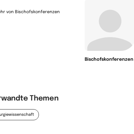
hr von Bischofskonferenzen
Bischofskonferenzen
rwandte Themen
turgiewissenschaft