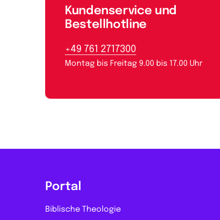
Kundenservice und
Bestellhotline
+49 761 2717300
Montag bis Freitag 9.00 bis 17.00 Uhr
Portal
Biblische Theologie