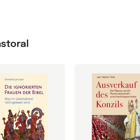
astoral