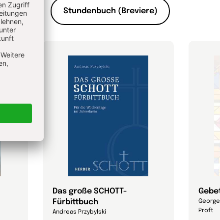
Stundenbuch (Breviere)
Das große SCHOTT-
Gebe
Fürbittbuch
George 
Proft
Andreas Przybylski