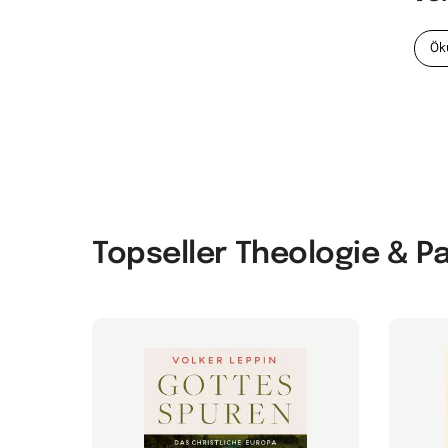
Ök
Topseller Theologie & P