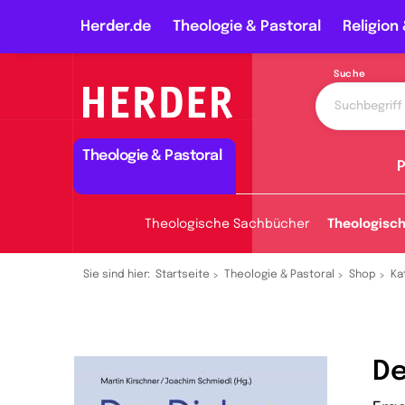
Herder.de
Theologie & Pastoral
Religion 
Suche
Theologie & Pastoral
P
Theologische Sachbücher
Theologisc
Sie sind hier:
Startseite
Theologie & Pastoral
Shop
Ka
De