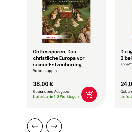
Gottesspuren. Das
Die 
christliche Europa vor
Bibel
efan
seiner Entzauberung
Annett
Volker Leppin
38,00 €
24,0
Gebundene Ausgabe
Gebun
Lieferbar in 1-3 Werktagen
Liefer