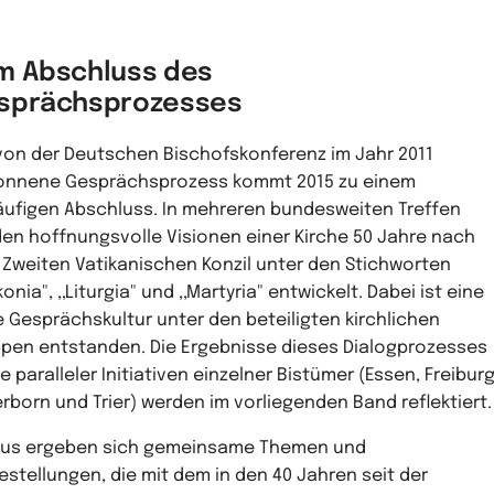
m Abschluss des
sprächsprozesses
von der Deutschen Bischofskonferenz im Jahr 2011
nnene Gesprächsprozess kommt 2015 zu einem
äufigen Abschluss. In mehreren bundesweiten Treffen
en hoffnungsvolle Visionen einer Kirche 50 Jahre nach
Zweiten Vatikanischen Konzil unter den Stichworten
konia", ,,Liturgia" und ,,Martyria" entwickelt. Dabei ist eine
 Gesprächskultur unter den beteiligten kirchlichen
pen entstanden. Die Ergebnisse dieses Dialogprozesses
e paralleler Initiativen einzelner Bistümer (Essen, Freiburg
rborn und Trier) werden im vorliegenden Band reflektiert.
us ergeben sich gemeinsame Themen und
estellungen, die mit dem in den 40 Jahren seit der