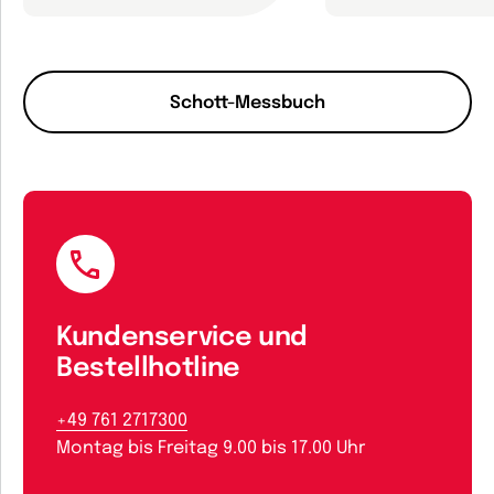
Schott-Messbuch
Kundenservice und
Bestellhotline
+49 761 2717300
Montag bis Freitag 9.00 bis 17.00 Uhr