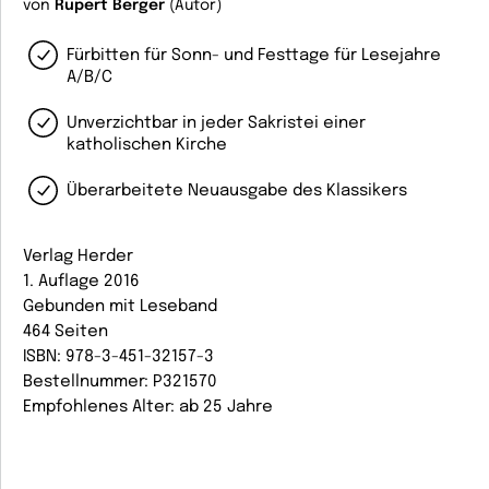
von
Rupert Berger
(Autor)
Fürbitten für Sonn- und Festtage für Lesejahre
A/B/C
Unverzichtbar in jeder Sakristei einer
katholischen Kirche
Überarbeitete Neuausgabe des Klassikers
Verlag Herder
1. Auflage 2016
Gebunden mit Leseband
464 Seiten
ISBN: 978-3-451-32157-3
Bestellnummer: P321570
Empfohlenes Alter: ab 25 Jahre