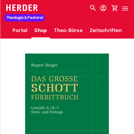
HERDER-MENÜ
Theologie & Pastoral
Portal
Shop
Theo-Börse
Zeitschriften