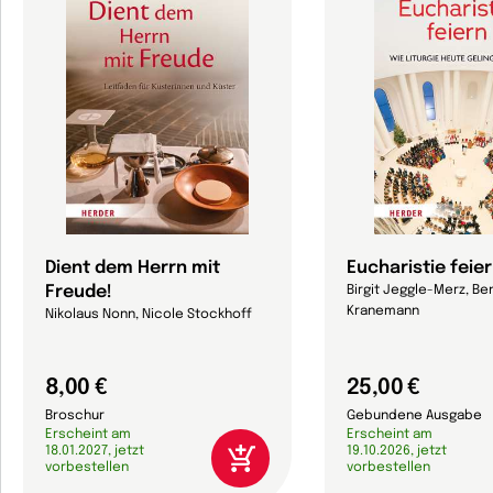
Dient dem Herrn mit
Eucharistie feie
Freude!
Birgit Jeggle-Merz, Be
Kranemann
Nikolaus Nonn, Nicole Stockhoff
8,00 €
25,00 €
Broschur
Gebundene Ausgabe
Erscheint am
Erscheint am
18.01.2027, jetzt
19.10.2026, jetzt
vorbestellen
vorbestellen