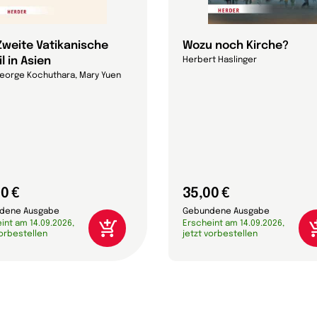
Zweite Vatikanische
Wozu noch Kirche?
l in Asien
Herbert Haslinger
George Kochuthara, Mary Yuen
0 €
35,00 €
dene Ausgabe
Gebundene Ausgabe
int am 14.09.2026,
Erscheint am 14.09.2026,
vorbestellen
jetzt vorbestellen