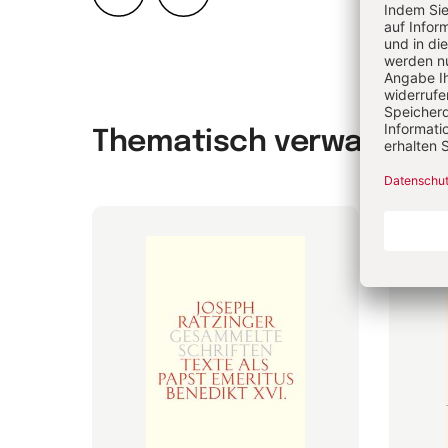
Zurück
Weiter
Thematisch verwandt