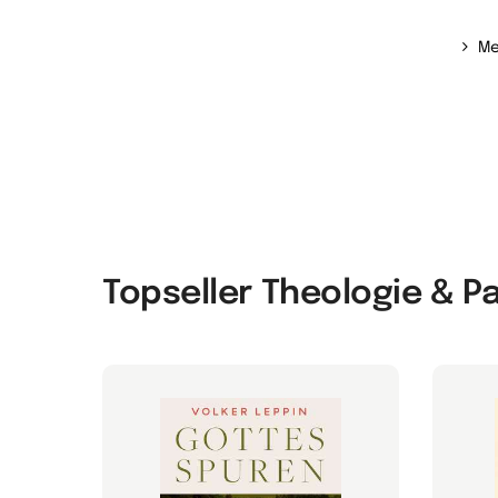
Me
Topseller Theologie & P