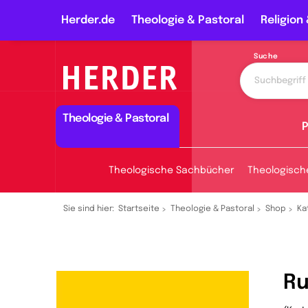
Herder.de
Theologie & Pastoral
Religion 
Suche
Theologie & Pastoral
P
Theologische Sachbücher
Theologisch
Sie sind hier:
Startseite
Theologie & Pastoral
Shop
Ka
Ru