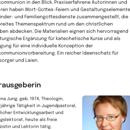
kommunion in den Blick. Praxiserfahrene Autorinnen und
ren haben Wort-Gottes-Feiern und Gestaltungselement
Kinder- und Familiengottesdienste zusammengestellt, die
breites Themenspektrum rund um den christlichen
ben abdecken. Die Materialien eignen sich hervorragend
liturgische Ergänzung für katechetische Kurse und als
gung für eine individuelle Konzeption der
kommunionvorbereitung. Ein reicher Ideenschatz für
sorger und Laien.
rausgeberin
ina Jung, geb. 1974, Theologin,
jährige Tätigkeit in Jugendpastoral,
hlicher Entwicklungsarbeit und
agslektorat, heute als freie
zistin und Lektorin tätig.