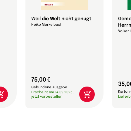
Weil die Welt nicht genügt
Geme
Herr
Heiko Merkelbach
Volker 
75,00 €
35,0
Gebundene Ausgabe
Karton
Erscheint am 14.09.2026,
jetzt vorbestellen
Lieferb