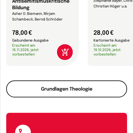
Antisemitismuskritische
Stephanie Bayer, Christ
Christian Höger u.a.
Bildung
Asher D. Biemann, Mirjam
Schambeck, Bernd Schröder
78,00 €
28,00 €
Gebundene Ausgabe
Kartonierte Ausgabe
Erscheint am
Erscheint am
16.11.2026, jetzt
19.10.2026, jetzt
vorbestellen
vorbestellen
Grundlagen Theologie