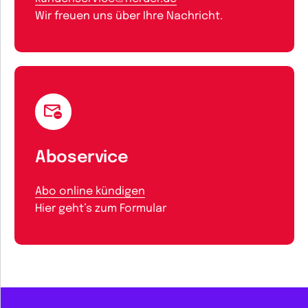
Wir freuen uns über Ihre Nachricht.
Aboservice
Abo online kündigen
Hier geht’s zum Formular