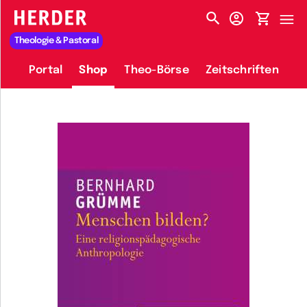
HERDER-MENÜ
Theologie & Pastoral
Portal
Shop
Theo-Börse
Zeitschriften