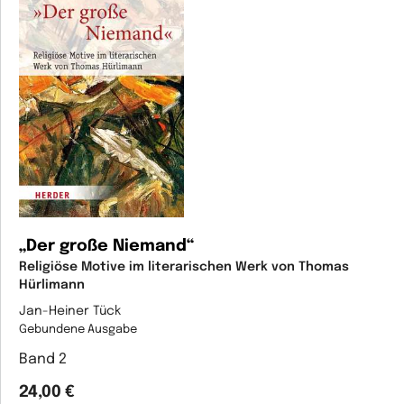
„Der große Niemand“
Religiöse Motive im literarischen Werk von Thomas
Hürlimann
Jan-Heiner Tück
Gebundene Ausgabe
Band 2
24,00 €