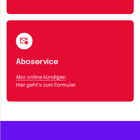
Aboservice
Abo online kündigen
Hier geht’s zum Formular