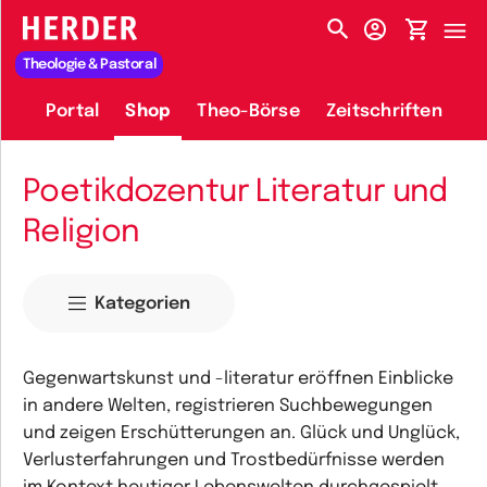
HERDER-MENÜ
Theologie & Pastoral
Portal
Shop
Theo-Börse
Zeitschriften
Poetikdozentur Literatur und
Religion
Kategorien
Gegenwartskunst und -literatur eröffnen Einblicke
in andere Welten, registrieren Suchbewegungen
und zeigen Erschütterungen an. Glück und Unglück,
Verlusterfahrungen und Trostbedürfnisse werden