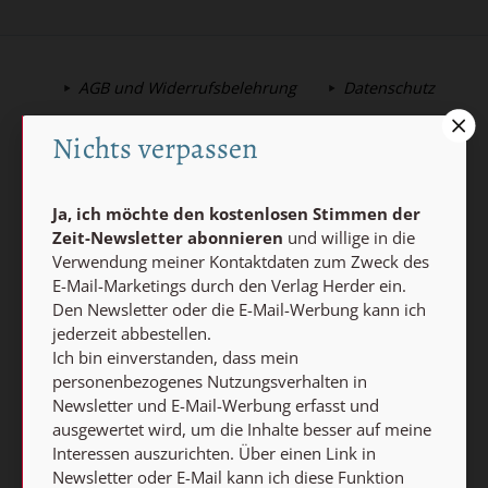
AGB und Widerrufsbelehrung
Datenschutz
Barrierefreiheit
Impressum
Nichts verpassen
Vertrag widerrufen
Ja, ich möchte den kostenlosen Stimmen der
Abo online kündigen
Zeit-Newsletter abonnieren
und willige in die
Verwendung meiner Kontaktdaten zum Zweck des
E-Mail-Marketings durch den Verlag Herder ein.
Den Newsletter oder die E-Mail-Werbung kann ich
jederzeit abbestellen.
Ich bin einverstanden, dass mein
personenbezogenes Nutzungsverhalten in
Newsletter und E-Mail-Werbung erfasst und
ausgewertet wird, um die Inhalte besser auf meine
Interessen auszurichten. Über einen Link in
Newsletter oder E-Mail kann ich diese Funktion
Nach oben