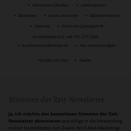
Gemeinsam Glauben
Lebensspuren
Bibel lesen
kunst und kirche
Biblische Notizen
Diakonia
Römische Quartalschrift
+49 761 2717200
KUNDENSERVICE
kundenservice@herder.de
Abo online kündigen
FOLGEN SIE UNS:
Twitter
Stimmen der Zeit-Newsletter
Ja, ich möchte den kostenlosen Stimmen der Zeit-
Newsletter abonnieren
und willige in die Verwendung
meiner Kontaktdaten zum Zweck des E-Mail-Marketings