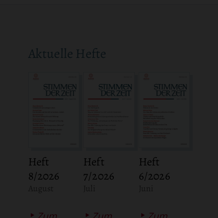
Aktuelle Hefte
Heft
Heft
Heft
8/2026
7/2026
6/2026
:
:
:
August
Juli
Juni
Zum
Zum
Zum