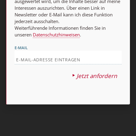
Abo online kündigen
ausgewertet wird, um die Inhalte besser auf meine
Interessen auszurichten. Über einen Link in
Newsletter oder E-Mail kann ich diese Funktion
jederzeit ausschalten.
Weiterführende Informationen finden Sie in
unseren
Datenschutzhinweisen
.
E-MAIL
Nach oben
Jetzt anfordern