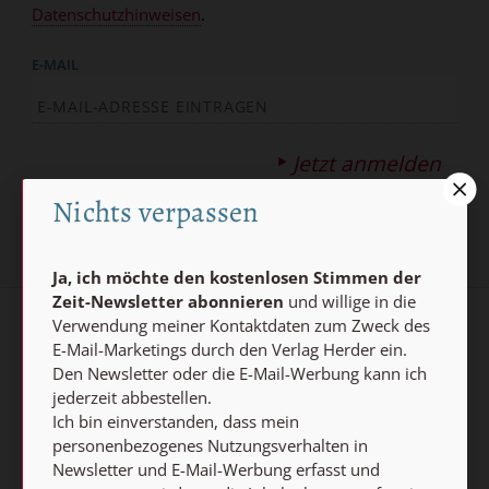
Datenschutzhinweisen
.
E-MAIL
Jetzt anmelden
Nichts verpassen
Ja, ich möchte den kostenlosen Stimmen der
Zeit-Newsletter abonnieren
und willige in die
Verwendung meiner Kontaktdaten zum Zweck des
AGB und Widerrufsbelehrung
Datenschutz
E-Mail-Marketings durch den Verlag Herder ein.
Den Newsletter oder die E-Mail-Werbung kann ich
Barrierefreiheit
Impressum
jederzeit abbestellen.
Ich bin einverstanden, dass mein
personenbezogenes Nutzungsverhalten in
Vertrag widerrufen
Newsletter und E-Mail-Werbung erfasst und