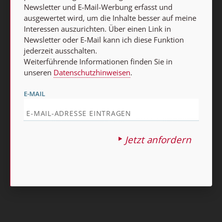
Newsletter und E-Mail-Werbung erfasst und
Barrierefreiheit
Impressum
ausgewertet wird, um die Inhalte besser auf meine
Interessen auszurichten. Über einen Link in
Newsletter oder E-Mail kann ich diese Funktion
Vertrag widerrufen
jederzeit ausschalten.
Abo online kündigen
Weiterführende Informationen finden Sie in
unseren
Datenschutzhinweisen
.
E-MAIL
Jetzt anfordern
Nach oben