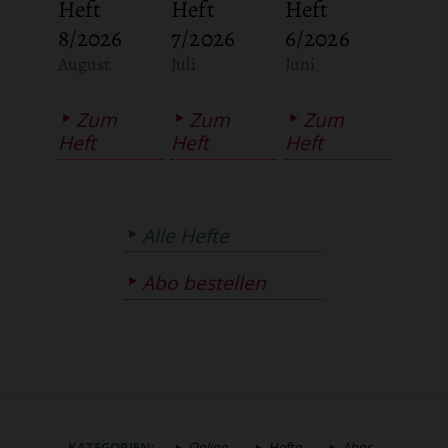
Heft
Heft
Heft
8/2026
7/2026
6/2026
:
:
:
August
Juli
Juni
Zum
Zum
Zum
Heft
Heft
Heft
Alle Hefte
Abo bestellen
KATEGORIEN:
Online
Hefte
Abos