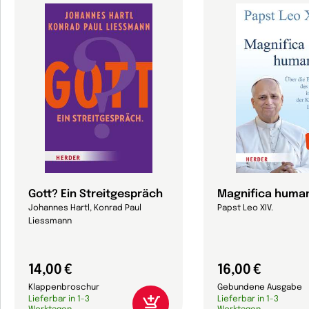
Gott? Ein Streitgespräch
Magnifica human
Johannes Hartl, Konrad Paul
Papst Leo XIV.
Liessmann
14,00 €
16,00 €
Klappenbroschur
Gebundene Ausgabe
Lieferbar in 1-3
Lieferbar in 1-3