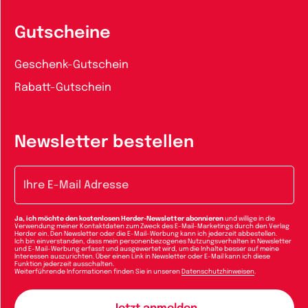
Gutscheine
Geschenk-Gutschein
Rabatt-Gutschein
Newsletter bestellen
E-Mail-Adresse
Ja, ich möchte den kostenlosen Herder-Newsletter abonnieren
und willige in die
Verwendung meiner Kontaktdaten zum Zweck des E-Mail-Marketings durch den Verlag
Herder ein. Den Newsletter oder die E-Mail-Werbung kann ich jederzeit abbestellen.
Ich bin einverstanden, dass mein personenbezogenes Nutzungsverhalten in Newsletter
und E-Mail-Werbung erfasst und ausgewertet wird, um die Inhalte besser auf meine
Interessen auszurichten. Über einen Link in Newsletter oder E-Mail kann ich diese
Funktion jederzeit ausschalten.
Weiterführende Informationen finden Sie in unseren
Datenschutzhinweisen
.