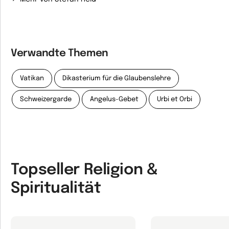
Verwandte Themen
Vatikan
Dikasterium für die Glaubenslehre
Schweizergarde
Angelus-Gebet
Urbi et Orbi
Topseller Religion &
Spiritualität