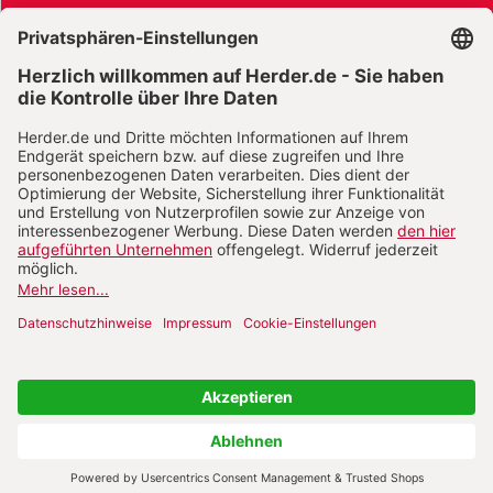
AGB und Widerrufsbelehrung
Widerrufsbelehrung Bücher
Widerrufsbelehrung E-Books
Widerrufsbelehrung Zeitschriften
Datenschutz
Datenschutz Social Media
Barrierefreiheit
Impressum
Vertrag widerrufen
Abo online kündigen