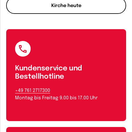
Kirche heute
Kundenservice und
Bestellhotline
+49 761 2717300
Montag bis Freitag 9.00 bis 17.00 Uhr