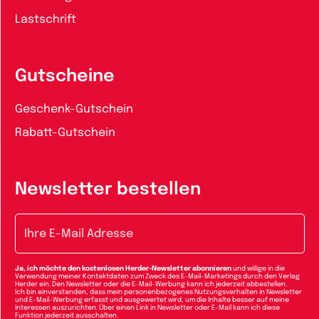
Lastschrift
Gutscheine
Geschenk-Gutschein
Rabatt-Gutschein
Newsletter bestellen
E-Mail-Adresse
Ja, ich möchte den kostenlosen Herder-Newsletter abonnieren
und willige in die
Verwendung meiner Kontaktdaten zum Zweck des E-Mail-Marketings durch den Verlag
Herder ein. Den Newsletter oder die E-Mail-Werbung kann ich jederzeit abbestellen.
Ich bin einverstanden, dass mein personenbezogenes Nutzungsverhalten in Newsletter
und E-Mail-Werbung erfasst und ausgewertet wird, um die Inhalte besser auf meine
Interessen auszurichten. Über einen Link in Newsletter oder E-Mail kann ich diese
Funktion jederzeit ausschalten.