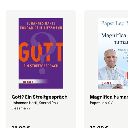
Gott? Ein Streitgespräch
Magnifica human
Johannes Hartl, Konrad Paul
Papst Leo XIV.
Liessmann