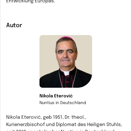
Entwicklung Europas.
Autor
Nikola Eterović
Nuntius in Deutschland
Nikola Eterović, geb 1951, Dr. theol.,
Kurienerzbischof und Diplomat des Heiligen Stuhls,