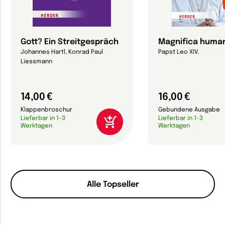
Gott? Ein Streitgespräch
Magnifica human
Johannes Hartl, Konrad Paul
Papst Leo XIV.
Liessmann
14,00 €
16,00 €
Klappenbroschur
Gebundene Ausgabe
Lieferbar in 1-3
Lieferbar in 1-3
Werktagen
Werktagen
Alle Topseller