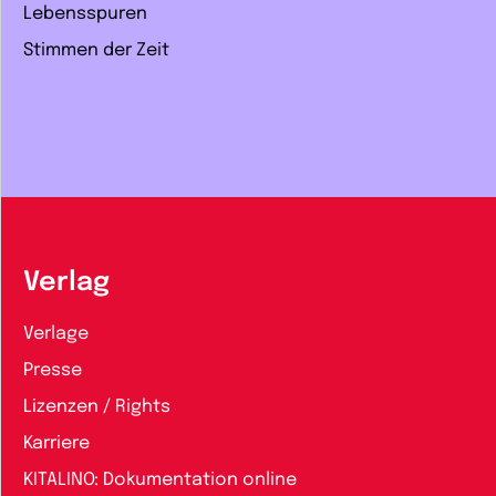
Lebensspuren
Stimmen der Zeit
Verlag
Verlage
Presse
Lizenzen / Rights
Karriere
KITALINO: Dokumentation online