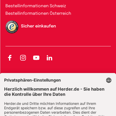
Bestellinformationen Schweiz
Bestellinformationen Österreich
Sicher einkaufen
Facebook
Instagram
YouTube
LinkedIn
AGB und Widerrufsbelehrung
Widerrufsbelehrung Bücher
Widerrufsbelehrung E-Books
Widerrufsbelehrung Zeitschriften
Datenschutz
Datenschutz Social Media
Barrierefreiheit
Impressum