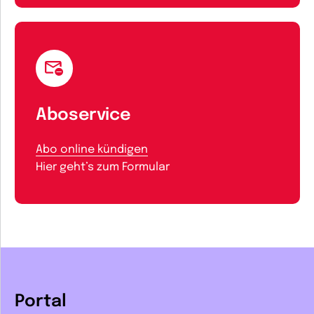
Aboservice
Abo online kündigen
Hier geht’s zum Formular
Portal