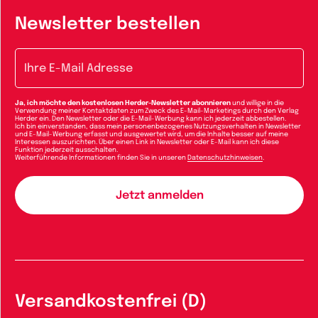
Newsletter bestellen
E-Mail-Adresse
Ja, ich möchte den kostenlosen Herder-Newsletter abonnieren
und willige in die
Verwendung meiner Kontaktdaten zum Zweck des E-Mail-Marketings durch den Verlag
Herder ein. Den Newsletter oder die E-Mail-Werbung kann ich jederzeit abbestellen.
Ich bin einverstanden, dass mein personenbezogenes Nutzungsverhalten in Newsletter
und E-Mail-Werbung erfasst und ausgewertet wird, um die Inhalte besser auf meine
Interessen auszurichten. Über einen Link in Newsletter oder E-Mail kann ich diese
Funktion jederzeit ausschalten.
Weiterführende Informationen finden Sie in unseren
Datenschutzhinweisen
.
Versandkostenfrei (D)