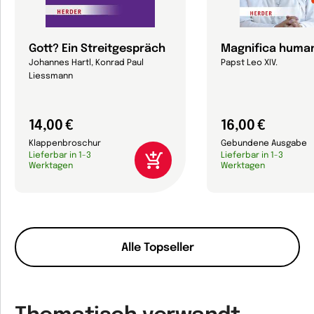
Gott? Ein Streitgespräch
Magnifica human
Johannes Hartl, Konrad Paul
Papst Leo XIV.
Liessmann
14,00 €
16,00 €
Klappenbroschur
Gebundene Ausgabe
Lieferbar in 1-3
Lieferbar in 1-3
Werktagen
Werktagen
Alle Topseller