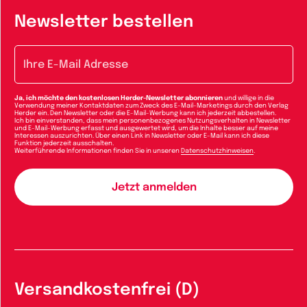
Newsletter bestellen
E-Mail-Adresse
Ja, ich möchte den kostenlosen Herder-Newsletter abonnieren
und willige in die
Verwendung meiner Kontaktdaten zum Zweck des E-Mail-Marketings durch den Verlag
Herder ein. Den Newsletter oder die E-Mail-Werbung kann ich jederzeit abbestellen.
Ich bin einverstanden, dass mein personenbezogenes Nutzungsverhalten in Newsletter
und E-Mail-Werbung erfasst und ausgewertet wird, um die Inhalte besser auf meine
Interessen auszurichten. Über einen Link in Newsletter oder E-Mail kann ich diese
Funktion jederzeit ausschalten.
Weiterführende Informationen finden Sie in unseren
Datenschutzhinweisen
.
Versandkostenfrei (D)