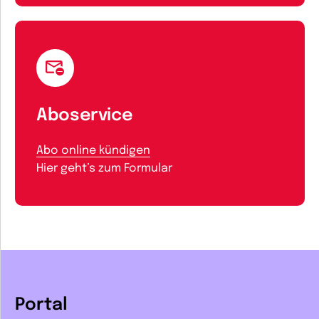
Aboservice
Abo online kündigen
Hier geht’s zum Formular
Portal