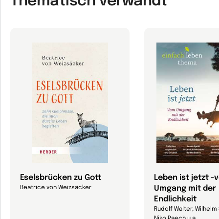
Thematisch verwandt
Eselsbrücken zu Gott
Leben ist jetzt 
Umgang mit der
Beatrice von Weizsäcker
Endlichkeit
Rudolf Walter, Wilhelm
Niko Paech u.a.