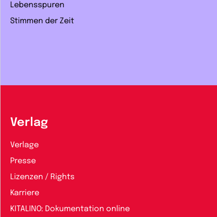
Lebensspuren
Stimmen der Zeit
Verlag
Verlage
Presse
Lizenzen / Rights
Karriere
KITALINO: Dokumentation online