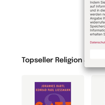
Is
Topseller Religion & Spir