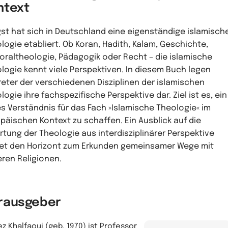
ntext
st hat sich in Deutschland eine eigenständige islamisch
logie etabliert. Ob Koran, Hadith, Kalam, Geschichte,
oraltheologie, Pädagogik oder Recht – die islamische
logie kennt viele Perspektiven. In diesem Buch legen
reter der verschiedenen Disziplinen der islamischen
logie ihre fachspezifische Perspektive dar. Ziel ist es, ein
es Verständnis für das Fach »Islamische Theologie« im
päischen Kontext zu schaffen. Ein Ausblick auf die
rtung der Theologie aus interdisziplinärer Perspektive
et den Horizont zum Erkunden gemeinsamer Wege mit
ren Religionen.
rausgeber
z Khalfaoui (geb. 1970) ist Professor