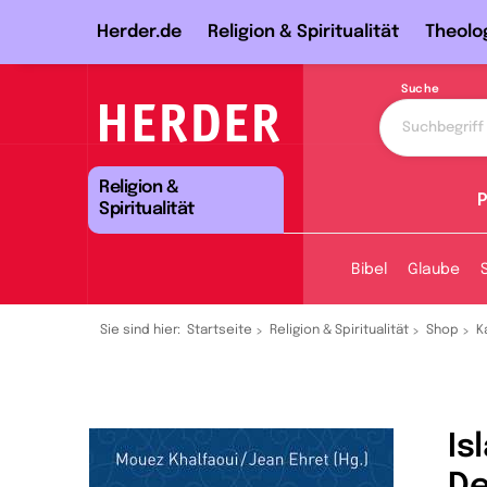
Herder.de
Religion & Spiritualität
Theolo
Suche
Religion &
P
Spiritualität
Bibel
Glaube
Sie sind hier:
Startseite
Religion & Spiritualität
Shop
K
Is
De