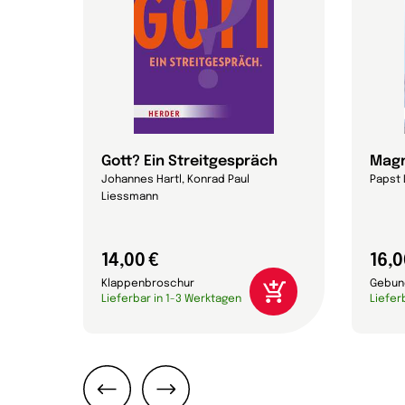
Gott? Ein Streitgespräch
Magn
eichs,
Johannes Hartl, Konrad Paul
Papst 
Liessmann
14,00 €
16,0
Klappenbroschur
Gebun
Lieferbar in 1-3 Werktagen
Liefer