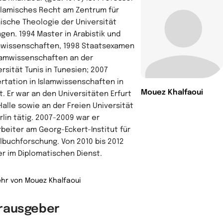
Islamisches Recht am Zentrum für
mische Theologie der Universität
ngen. 1994 Master in Arabistik und
mwissenschaften, 1998 Staatsexamen
slamwissenschaften an der
ersität Tunis in Tunesien; 2007
ertation in Islamwissenschaften in
Mouez Khalfaoui
t. Er war an den Universitäten Erfurt
Halle sowie an der Freien Universität
rlin tätig. 2007-2009 war er
rbeiter am Georg-Eckert-Institut für
lbuchforschung. Von 2010 bis 2012
er im Diplomatischen Dienst.
hr von Mouez Khalfaoui
rausgeber