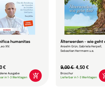
ifica humanitas
Älterwerden – wie geht
Leo XIV.
Anselm Grün, Gabriela Herpell,
Sebastian Herrmann u.a.
0 €
9,00 €
4,50 €
dene Ausgabe
Broschur
bar in 1-3 Werktagen
Lieferbar in 1-3 Werktagen