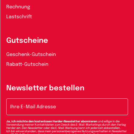
Rechnung
Lastschrift
Gutscheine
Geschenk-Gutschein
Rabatt-Gutschein
Newsletter bestellen
E-Mail-Adresse
Ja, ich möchte den kostenlosen Herder-Newsletter abonnieren
und willige in die
Verwendung meiner Kontaktdaten zum Zweck des E-Mail-Marketings durch den Verlag
Herder ein. Den Newsletter oder die E-Mail-Werbung kann ich jederzeit abbestellen.
Ich bin einverstanden, dass mein personenbezogenes Nutzungsverhalten in Newsletter