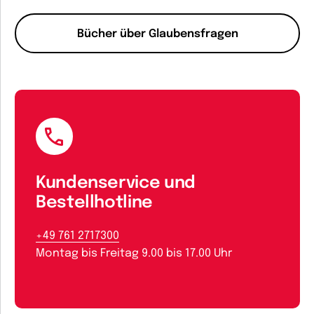
Bücher über Glaubensfragen
Kundenservice und
Bestellhotline
+49 761 2717300
Montag bis Freitag 9.00 bis 17.00 Uhr