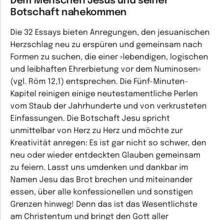
Dem Menschen Jesus und seiner
Botschaft nahekommen
Die 32 Essays bieten Anregungen, den jesuanischen
Herzschlag neu zu erspüren und gemeinsam nach
Formen zu suchen, die einer »lebendigen, logischen
und leibhaften Ehrerbietung vor dem Numinosen«
(vgl. Röm 12,1) entsprechen. Die Fünf-Minuten-
Kapitel reinigen einige neutestamentliche Perlen
vom Staub der Jahrhunderte und von verkrusteten
Einfassungen. Die Botschaft Jesu spricht
unmittelbar von Herz zu Herz und möchte zur
Kreativität anregen: Es ist gar nicht so schwer, den
neu oder wieder entdeckten Glauben gemeinsam
zu feiern. Lasst uns umdenken und dankbar im
Namen Jesu das Brot brechen und miteinander
essen, über alle konfessionellen und sonstigen
Grenzen hinweg! Denn das ist das Wesentlichste
am Christentum und bringt den Gott aller