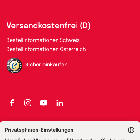
Versandkostenfrei (D)
Bestellinformationen Schweiz
Bestellinformationen Österreich
Sicher einkaufen
Facebook
Instagram
YouTube
LinkedIn
AGB und Widerrufsbelehrung
Widerrufsbelehrung Bücher
Widerrufsbelehrung E-Books