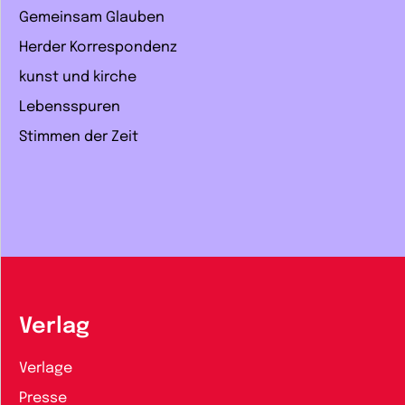
Gemeinsam Glauben
Herder Korrespondenz
kunst und kirche
Lebensspuren
Stimmen der Zeit
Verlag
Verlage
Presse