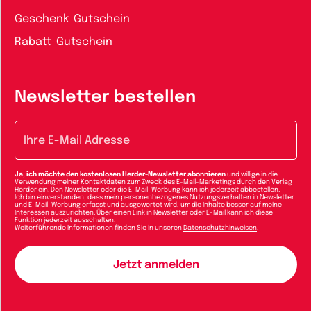
Geschenk-Gutschein
Rabatt-Gutschein
Newsletter bestellen
E-Mail-Adresse
Ja, ich möchte den kostenlosen Herder-Newsletter abonnieren
und willige in die
Verwendung meiner Kontaktdaten zum Zweck des E-Mail-Marketings durch den Verlag
Herder ein. Den Newsletter oder die E-Mail-Werbung kann ich jederzeit abbestellen.
Ich bin einverstanden, dass mein personenbezogenes Nutzungsverhalten in Newsletter
und E-Mail-Werbung erfasst und ausgewertet wird, um die Inhalte besser auf meine
Interessen auszurichten. Über einen Link in Newsletter oder E-Mail kann ich diese
Funktion jederzeit ausschalten.
Weiterführende Informationen finden Sie in unseren
Datenschutzhinweisen
.