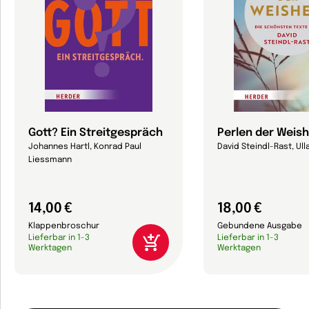
Gott? Ein Streitgespräch
Perlen der Weish
Johannes Hartl, Konrad Paul
David Steindl-Rast, Ull
Liessmann
14,00 €
18,00 €
Klappenbroschur
Gebundene Ausgabe
Lieferbar in 1-3
Lieferbar in 1-3
Werktagen
Werktagen