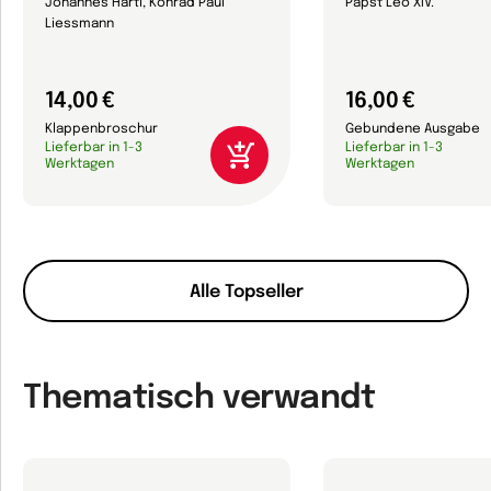
Johannes Hartl, Konrad Paul
Papst Leo XIV.
Liessmann
14,00 €
16,00 €
Klappenbroschur
Gebundene Ausgabe
Lieferbar in 1-3
Lieferbar in 1-3
Werktagen
Werktagen
Alle Topseller
Thematisch verwandt