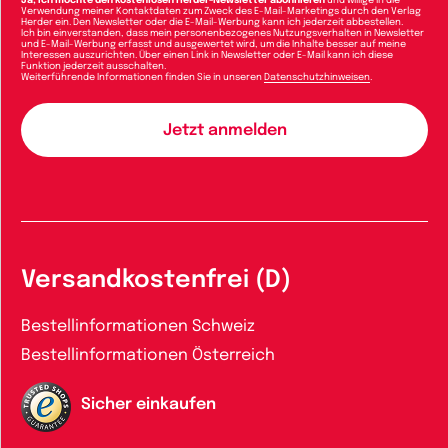
Ja, ich möchte den kostenlosen Herder-Newsletter abonnieren
und willige in die
Verwendung meiner Kontaktdaten zum Zweck des E-Mail-Marketings durch den Verlag
Herder ein. Den Newsletter oder die E-Mail-Werbung kann ich jederzeit abbestellen.
Ich bin einverstanden, dass mein personenbezogenes Nutzungsverhalten in Newsletter
und E-Mail-Werbung erfasst und ausgewertet wird, um die Inhalte besser auf meine
Interessen auszurichten. Über einen Link in Newsletter oder E-Mail kann ich diese
Funktion jederzeit ausschalten.
Weiterführende Informationen finden Sie in unseren
Datenschutzhinweisen
.
Versandkostenfrei (D)
Bestellinformationen Schweiz
Bestellinformationen Österreich
Sicher einkaufen