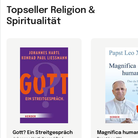
Topseller Religion &
Spiritualität
Gott? Ein Streitgespräch
Magnifica human