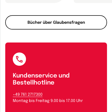
Bücher über Glaubensfragen
Kundenservice und
Bestellhotline
+49 761 2717300
Montag bis Freitag 9.00 bis 17.00 Uhr