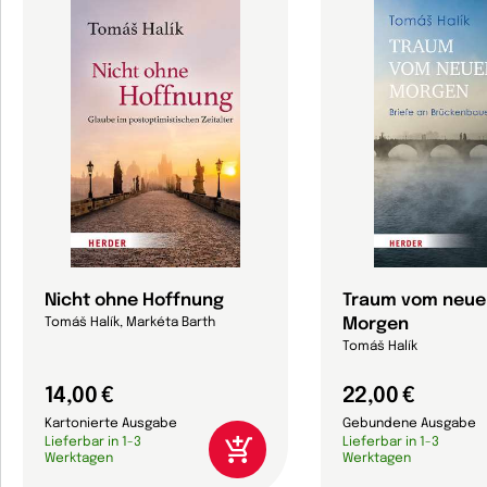
Nicht ohne Hoffnung
Traum vom neue
Morgen
Tomáš Halík, Markéta Barth
Tomáš Halík
14,00 €
22,00 €
Kartonierte Ausgabe
Gebundene Ausgabe
Lieferbar in 1-3
Lieferbar in 1-3
Werktagen
Werktagen