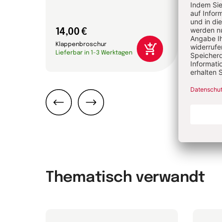
14,00 €
16,0
Klappenbroschur
Gebun
Lieferbar in 1-3 Werktagen
Liefer
Zurück
Weiter
Thematisch verwandt