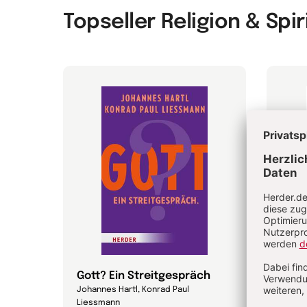
Topseller Religion & Spir
Gott? Ein Streitgespräch
Magn
Johannes Hartl, Konrad Paul
Papst 
Liessmann