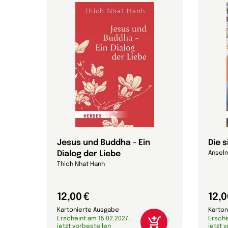
Jesus und Buddha - Ein
Die 
Dialog der Liebe
Anselm
Thich Nhat Hanh
12,00 €
12,0
Kartonierte Ausgabe
Karton
Erscheint am 15.02.2027,
Ersche
jetzt vorbestellen
jetzt 