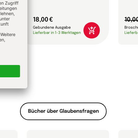
18,00 €
10,0
Gebundene Ausgabe
Brosch
Lieferbar in 1-3 Werktagen
Lieferb
Bücher über Glaubensfragen