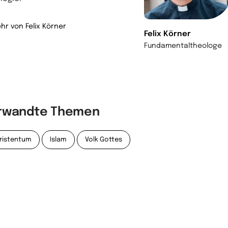
hr von Felix Körner
Felix Körner
Fundamentaltheologe
rwandte Themen
ristentum
Islam
Volk Gottes