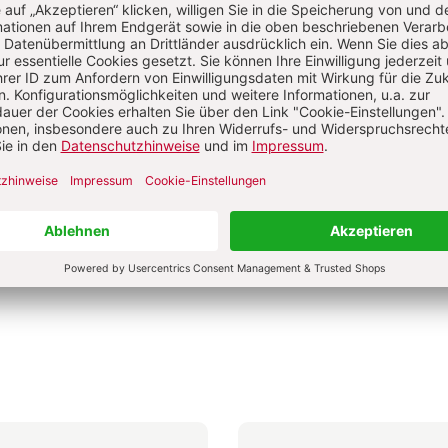
0 €
9,00 €
4,50 €
dene Ausgabe
Broschur
bar in 1-3 Werktagen
Lieferbar in 1-3 Werktagen