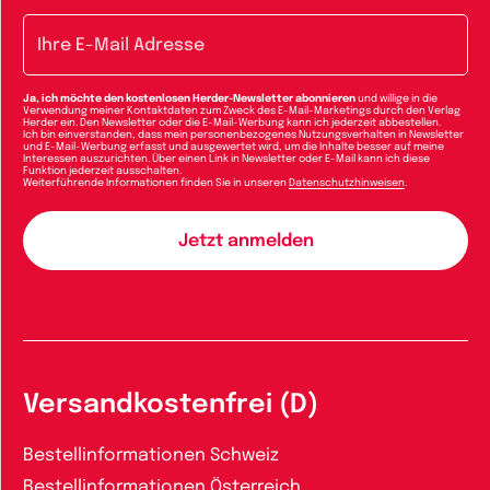
E-Mail-Adresse
Ja, ich möchte den kostenlosen Herder-Newsletter abonnieren
und willige in die
Verwendung meiner Kontaktdaten zum Zweck des E-Mail-Marketings durch den Verlag
Herder ein. Den Newsletter oder die E-Mail-Werbung kann ich jederzeit abbestellen.
Ich bin einverstanden, dass mein personenbezogenes Nutzungsverhalten in Newsletter
und E-Mail-Werbung erfasst und ausgewertet wird, um die Inhalte besser auf meine
Interessen auszurichten. Über einen Link in Newsletter oder E-Mail kann ich diese
Funktion jederzeit ausschalten.
Weiterführende Informationen finden Sie in unseren
Datenschutzhinweisen
.
Versandkostenfrei (D)
Bestellinformationen Schweiz
Bestellinformationen Österreich