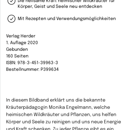
Die heilsame Kraft heimischer Wildkräuter für
Körper, Geist und Seele neu entdecken​‌
Mit Rezepten und Verwendungsmöglichkeiten
Verlag Herder
1. Auflage 2020
Gebunden
160 Seiten
ISBN: 978-3-451-39963-3
Bestellnummer: P399634
In diesem Bildband erklärt uns die bekannte
Kräuterpädagogin Monika Engelmann, welche
heimischen Wildkräuter und Pflanzen, uns helfen
Körper und Seele zu reinigen und uns neue Energie
und Kraft schenken. Zu jeder Pflanze gibt es ein