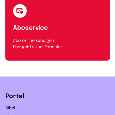
Aboservice
Abo online kündigen
Hier geht’s zum Formular
Portal
Bibel