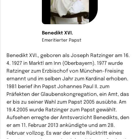
Benedikt XVI.
Emeritierter Papst
Benedikt XVI., geboren als Joseph Ratzinger am 16.
4. 1927 in Marktl am Inn (Oberbayern). 1977 wurde
Ratzinger zum Erzbischof von München-Freising
ernannt und im selben Jahr zum Kardinal erhoben.
1981 berief ihn Papst Johannes Paul II. zum
Präfekten der Glaubenskongregation, ein Amt, das
er bis zu seiner Wahl zum Papst 2005 ausübte. Am
19.4.2005 wurde Ratzinger zum Papst gewählt.
Aufsehen erregte der Amtsverzicht Benedikts, den
er am 11. Februar 2013 ankündigte und am 28.
Februar vollzog. Es war der erste Rücktritt eines