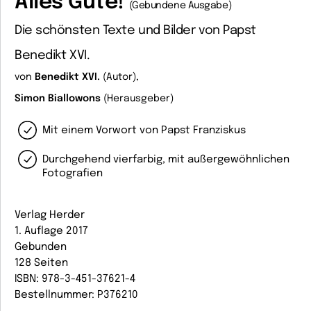
Alles Gute!
(Gebundene Ausgabe)
Die schönsten Texte und Bilder von Papst
Benedikt XVI.
von
Benedikt XVI.
(Autor),
Simon Biallowons
(Herausgeber)
Mit einem Vorwort von Papst Franziskus
Durchgehend vierfarbig, mit außergewöhnlichen
Fotografien
Verlag Herder
1. Auflage 2017
Gebunden
128 Seiten
ISBN: 978-3-451-37621-4
Bestellnummer: P376210