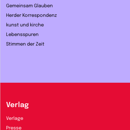
Gemeinsam Glauben
Herder Korrespondenz
kunst und kirche
Lebensspuren
Stimmen der Zeit
Verlag
Verlage
Presse