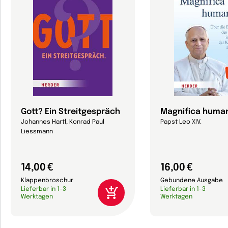
Gott? Ein Streitgespräch
Magnifica human
Johannes Hartl, Konrad Paul
Papst Leo XIV.
Liessmann
14,00 €
16,00 €
Klappenbroschur
Gebundene Ausgabe
Lieferbar in 1-3
Lieferbar in 1-3
Werktagen
Werktagen