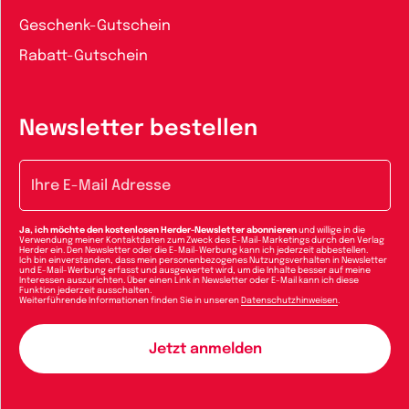
Geschenk-Gutschein
Rabatt-Gutschein
Newsletter bestellen
E-Mail-Adresse
Ja, ich möchte den kostenlosen Herder-Newsletter abonnieren
und willige in die
Verwendung meiner Kontaktdaten zum Zweck des E-Mail-Marketings durch den Verlag
Herder ein. Den Newsletter oder die E-Mail-Werbung kann ich jederzeit abbestellen.
Ich bin einverstanden, dass mein personenbezogenes Nutzungsverhalten in Newsletter
und E-Mail-Werbung erfasst und ausgewertet wird, um die Inhalte besser auf meine
Interessen auszurichten. Über einen Link in Newsletter oder E-Mail kann ich diese
Funktion jederzeit ausschalten.
Weiterführende Informationen finden Sie in unseren
Datenschutzhinweisen
.