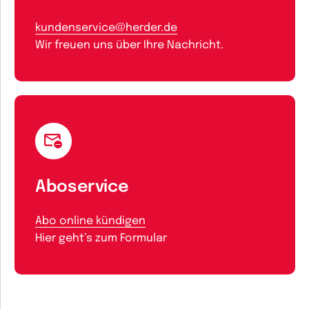
kundenservice@herder.de
Wir freuen uns über Ihre Nachricht.
Aboservice
Abo online kündigen
Hier geht’s zum Formular