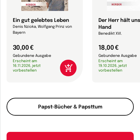
Ein gut gelebtes Leben
Der Herr hält un
Hand
Denis Nzioka, Wolfgang Prinz von
Bayern
Benedikt XVI.
30,00 €
18,00 €
Gebundene Ausgabe
Gebundene Ausgabe
Erscheint am
Erscheint am
16.11.2026, jetzt
19.10.2026, jetzt
vorbestellen
vorbestellen
Papst-Bücher & Papsttum