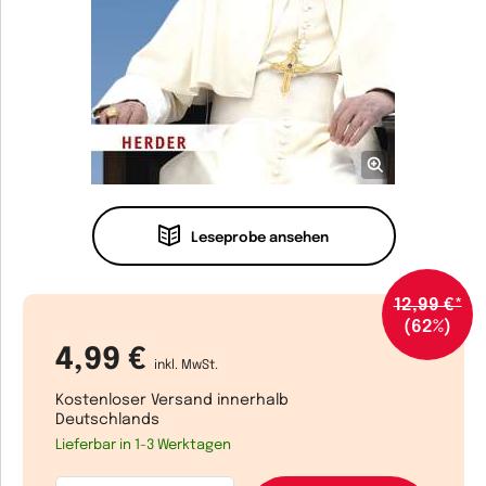
Leseprobe ansehen
12,99 €*
(62%)
4,99 €
inkl. MwSt.
Kostenloser Versand innerhalb
Deutschlands
Lieferbar in 1-3 Werktagen