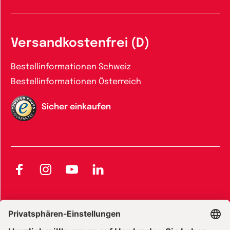
Versandkostenfrei (D)
Bestellinformationen Schweiz
Bestellinformationen Österreich
Sicher einkaufen
Facebook
Instagram
YouTube
LinkedIn
AGB und Widerrufsbelehrung
Widerrufsbelehrung Bücher
Widerrufsbelehrung E-Books