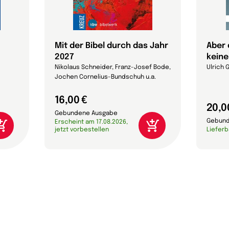
Mit der Bibel durch das Jahr
Aber 
2027
keine
Nikolaus Schneider, Franz-Josef Bode,
Ulrich 
Jochen Cornelius-Bundschuh u.a.
16,00 €
20,0
Gebundene Ausgabe
Gebund
Erscheint am 17.08.2026,
jetzt vorbestellen
Lieferb