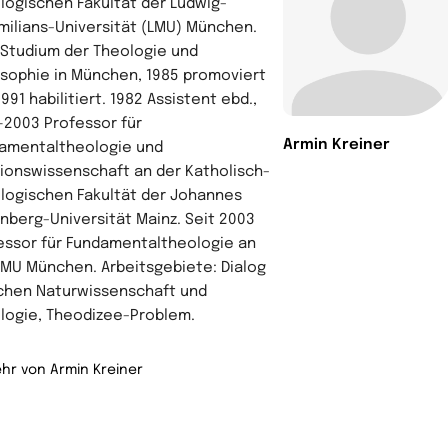
logischen Fakultät der Ludwig-
milians-Universität (LMU) München.
 Studium der Theologie und
osophie in München, 1985 promoviert
991 habilitiert. 1982 Assistent ebd.,
–2003 Professor für
Armin Kreiner
amentaltheologie und
gionswissenschaft an der Katholisch-
logischen Fakultät der Johannes
nberg-Universität Mainz. Seit 2003
essor für Fundamentaltheologie an
LMU München. Arbeitsgebiete: Dialog
chen Naturwissenschaft und
logie, Theodizee-Problem.
hr von Armin Kreiner