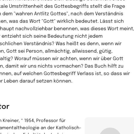
kale Umstrittenheit des Gottesbegriffs stellt die Frage
 dem "wahren Antlitz Gottes", nach dem Verständnis
en, was das Wort "Gott" wirklich bedeutet. Lässt sich
haupt nachvollziehbar benennen, was dieses Wort meint
 entzieht sich seine Bedeutung nicht jedem
chlichen Verständnis? Was heißt es denn, wenn wir
n, Gott sei Person, allmächtig, allwissend, gütig,
faltig? Worauf müssen wir achten, wenn wir über Gott
n, damit wir uns nichts vormachen? Das Buch hilft zu
nnen, auf welchen Gottesbegriff Verlass ist, so dass wir
r Leben darauf setzen können.
tor
 Kreiner, * 1954, Professor für
amentaltheologie an der Katholisch-