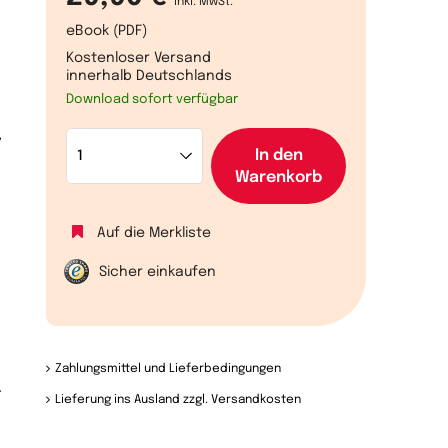
inkl. MwSt.
eBook (PDF)
Kostenloser Versand
innerhalb Deutschlands
Download sofort verfügbar
,
In den
Warenkorb
Auf die Merkliste
Sicher einkaufen
Zahlungsmittel und Lieferbedingungen
r
Lieferung ins Ausland zzgl. Versandkosten