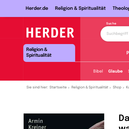
Herder.de
Religion & Spiritualität
Theolo
Suche
Religion &
P
Spiritualität
Bibel
Glaube
Sie sind hier:
Startseite
Religion & Spiritualität
Shop
K
Da
wa