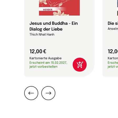
Jesus und Buddha - Ein
Die 
Dialog der Liebe
Anselm
Thich Nhat Hanh
12,00 €
12,0
Kartonierte Ausgabe
Karton
Erscheint am 15.02.2027,
Ersche
jetzt vorbestellen
jetzt 
Zurück
Weiter