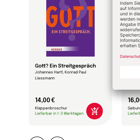
Gott? Ein Streitgespräch
Magn
Johannes Hartl, Konrad Paul
Papst 
Liessmann
14,00 €
16,0
Klappenbroschur
Gebun
Lieferbar in 1-3 Werktagen
Liefer