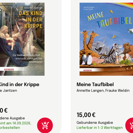
ind in der Krippe
Meine Taufbibel
e Jantzen
Annette Langen, Frauke Weldin
0 €
15,00 €
dene Ausgabe
Gebundene Ausgabe
int am 14.09.2026,
vorbestellen
Lieferbar in 1-3 Werktagen