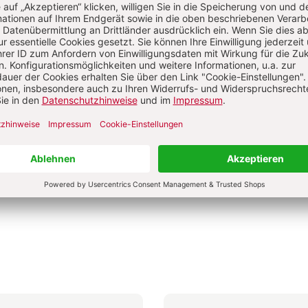
0 €
9,00 €
4,50 €
dene Ausgabe
Broschur
bar in 1-3 Werktagen
Lieferbar in 1-3 Werktagen