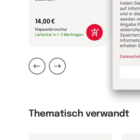
14,00 €
16,0
Klappenbroschur
Gebun
Lieferbar in 1-3 Werktagen
Liefer
Zurück
Weiter
Thematisch verwandt