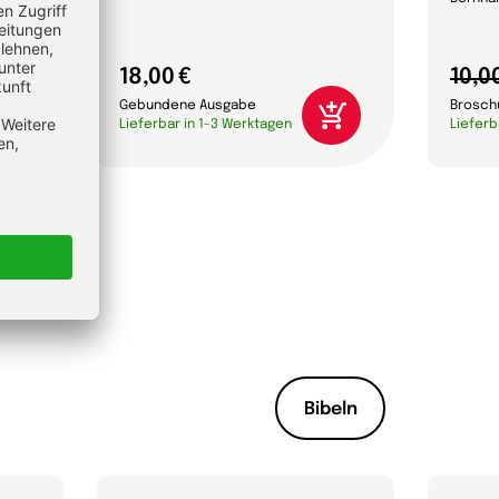
18,00 €
10,0
Gebundene Ausgabe
Brosch
Lieferbar in 1-3 Werktagen
Lieferb
Bibeln