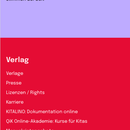
Verlag
Verlage
Presse
Lizenzen / Rights
Karriere
KITALINO: Dokumentation online
QiK Online-Akademie: Kurse für Kitas