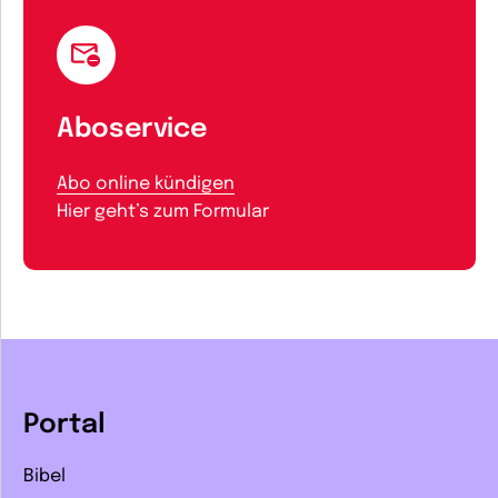
Aboservice
Abo online kündigen
Hier geht’s zum Formular
Portal
Bibel