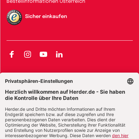
Bestellinformationen Österreich
Sicher einkaufen
Facebook
Instagram
YouTube
LinkedIn
AGB und Widerrufsbelehrung
Widerrufsbelehrung Bücher
Widerrufsbelehrung E-Books
Widerrufsbelehrung Zeitschriften
Datenschutz
Datenschutz Social Media
Barrierefreiheit
Impressum
Vertrag widerrufen