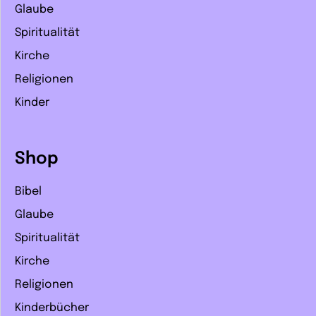
Glaube
Spiritualität
Kirche
Religionen
Kinder
Shop
Bibel
Glaube
Spiritualität
Kirche
Religionen
Kinderbücher