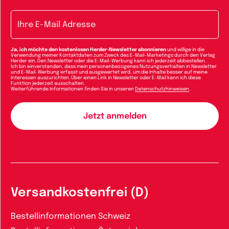
E-Mail-Adresse
Ja, ich möchte den kostenlosen Herder-Newsletter abonnieren
und willige in die
Verwendung meiner Kontaktdaten zum Zweck des E-Mail-Marketings durch den Verlag
Herder ein. Den Newsletter oder die E-Mail-Werbung kann ich jederzeit abbestellen.
Ich bin einverstanden, dass mein personenbezogenes Nutzungsverhalten in Newsletter
und E-Mail-Werbung erfasst und ausgewertet wird, um die Inhalte besser auf meine
Interessen auszurichten. Über einen Link in Newsletter oder E-Mail kann ich diese
Funktion jederzeit ausschalten.
Weiterführende Informationen finden Sie in unseren
Datenschutzhinweisen
.
Versandkostenfrei (D)
Bestellinformationen Schweiz