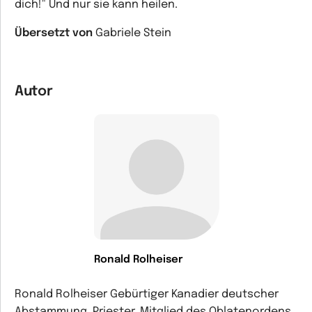
dich!" Und nur sie kann heilen.
Übersetzt von
Gabriele Stein
Autor
Ronald Rolheiser
Ronald Rolheiser Gebürtiger Kanadier deutscher
Abstammung, Priester, Mitglied des Oblatenordens,