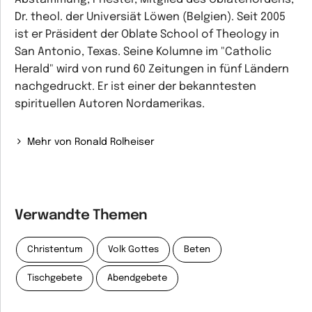
Dr. theol. der Universiät Löwen (Belgien). Seit 2005
ist er Präsident der Oblate School of Theology in
San Antonio, Texas. Seine Kolumne im "Catholic
Herald" wird von rund 60 Zeitungen in fünf Ländern
nachgedruckt. Er ist einer der bekanntesten
spirituellen Autoren Nordamerikas.
Mehr von Ronald Rolheiser
Verwandte Themen
Christentum
Volk Gottes
Beten
Tischgebete
Abendgebete