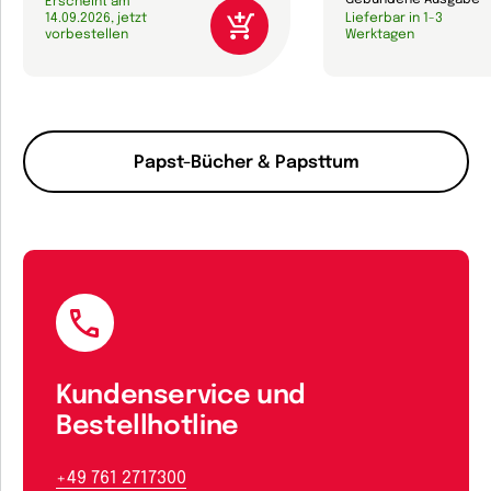
Gebundene Ausgabe
Erscheint am
14.09.2026, jetzt
Lieferbar in 1-3
vorbestellen
Werktagen
Papst-Bücher & Papsttum
Kundenservice und
Bestellhotline
+49 761 2717300