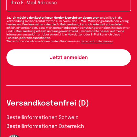
Ja, ich möchte den kostenlosen Herder-Newsletter abonnieren
und willige in die
Verwendung meiner Kontaktdaten zum Zweck des E-Mail-Marketings durch den Verlag
Herder ein. Den Newsletter oder die E-Mail-Werbung kann ich jederzeit abbestellen.
Ich bin einverstanden, dass mein personenbezogenes Nutzungsverhalten in Newsletter
und E-Mail-Werbung erfasst und ausgewertet wird, um die Inhalte besser auf meine
Interessen auszurichten. Über einen Link in Newsletter oder E-Mail kann ich diese
Funktion jederzeit ausschalten.
Weiterführende Informationen finden Sie in unseren
Datenschutzhinweisen
.
Versandkostenfrei (D)
Bestellinformationen Schweiz
Bestellinformationen Österreich