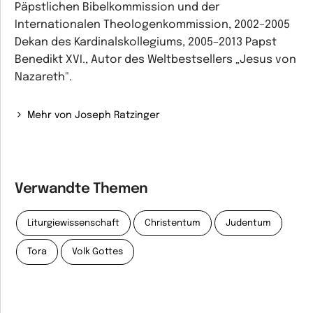
Päpstlichen Bibelkommission und der
Internationalen Theologenkommission, 2002–2005
Dekan des Kardinalskollegiums, 2005–2013 Papst
Benedikt XVI., Autor des Weltbestsellers „Jesus von
Nazareth".
Mehr von Joseph Ratzinger
Verwandte Themen
Liturgiewissenschaft
Christentum
Judentum
Tora
Volk Gottes