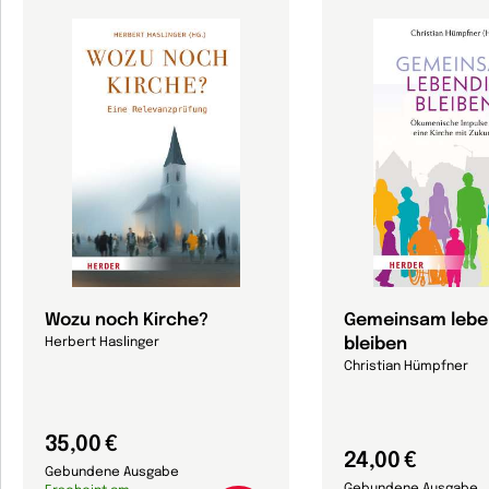
Wozu noch Kirche?
Gemeinsam lebe
bleiben
Herbert Haslinger
Christian Hümpfner
35,00 €
24,00 €
Gebundene Ausgabe