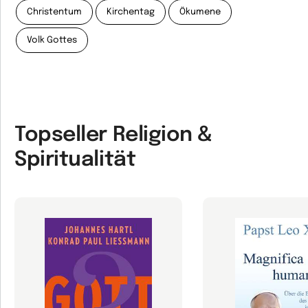
Christentum
Kirchentag
Ökumene
Volk Gottes
Topseller Religion &
Spiritualität