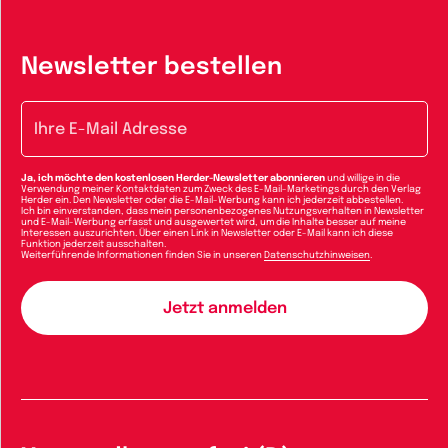
Newsletter bestellen
E-Mail-Adresse
Ja, ich möchte den kostenlosen Herder-Newsletter abonnieren
und willige in die
Verwendung meiner Kontaktdaten zum Zweck des E-Mail-Marketings durch den Verlag
Herder ein. Den Newsletter oder die E-Mail-Werbung kann ich jederzeit abbestellen.
Ich bin einverstanden, dass mein personenbezogenes Nutzungsverhalten in Newsletter
und E-Mail-Werbung erfasst und ausgewertet wird, um die Inhalte besser auf meine
Interessen auszurichten. Über einen Link in Newsletter oder E-Mail kann ich diese
Funktion jederzeit ausschalten.
Weiterführende Informationen finden Sie in unseren
Datenschutzhinweisen
.