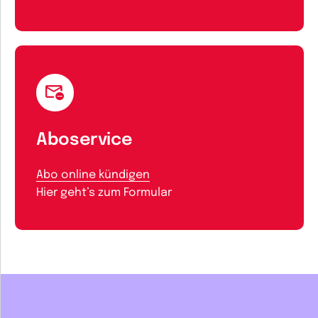
Aboservice
Abo online kündigen
Hier geht’s zum Formular