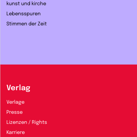
kunst und kirche
Lebensspuren
Stimmen der Zeit
Verlag
Verlage
Presse
Lizenzen / Rights
Karriere