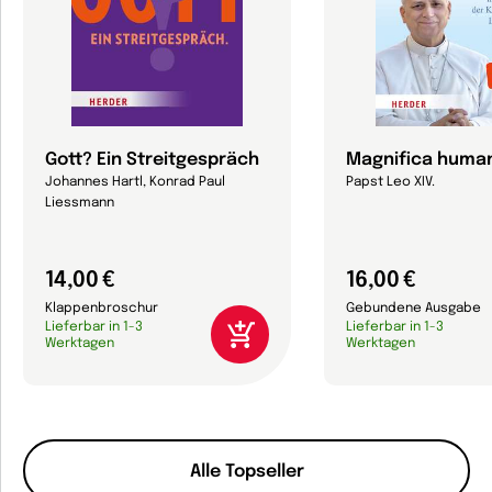
Gott? Ein Streitgespräch
Magnifica human
Johannes Hartl, Konrad Paul
Papst Leo XIV.
Liessmann
14,00 €
16,00 €
Klappenbroschur
Gebundene Ausgabe
Lieferbar in 1-3
Lieferbar in 1-3
Werktagen
Werktagen
Alle Topseller