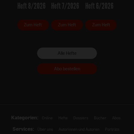
Heft 8/2026
Heft 7/2026
Heft 6/2026
Zum Heft
Zum Heft
Zum Heft
Alle Hefte
Abo bestellen
Kategorien:
Online
Hefte
Dossiers
Bücher
Abos
Services:
Über uns
Autorinnen und Autoren
Porträts