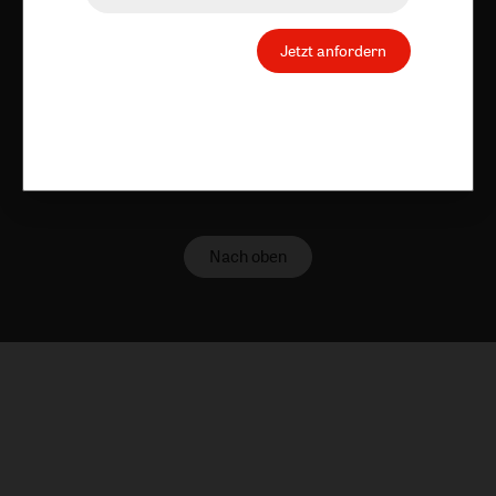
Vertrag widerrufen
Abo online kündigen
Jetzt anfordern
Nach oben