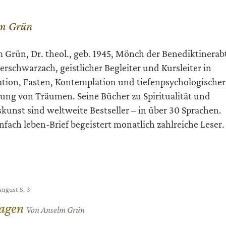
m Grün
 Grün, Dr. theol., geb. 1945, Mönch der Benediktinerab
rschwarzach, geistlicher Begleiter und Kursleiter in
tion, Fasten, Kontemplation und tiefenpsychologischer
ung von Träumen. Seine Bücher zu Spiritualität und
kunst sind weltweite Bestseller – in über 30 Sprachen.
infach leben-Brief begeistert monatlich zahlreiche Leser.
 August
S. 3
ragen
Von Anselm Grün