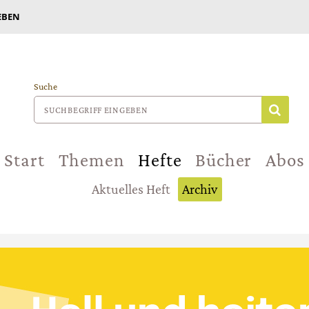
EBEN
Suche
Start
Themen
Hefte
Bücher
Abos
Aktuelles Heft
Archiv