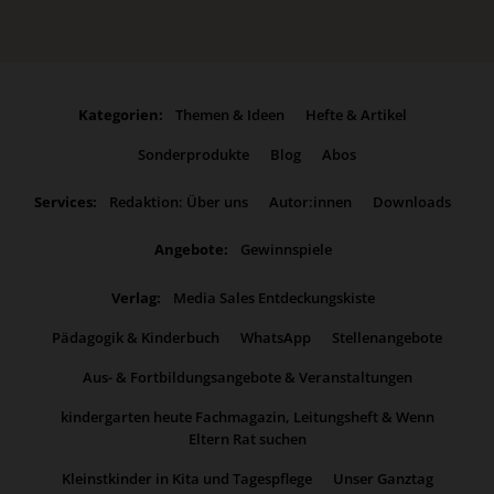
Kategorien:
Themen & Ideen
Hefte & Artikel
Sonderprodukte
Blog
Abos
Services:
Redaktion: Über uns
Autor:innen
Downloads
Angebote:
Gewinnspiele
Verlag:
Media Sales Entdeckungskiste
Pädagogik & Kinderbuch
WhatsApp
Stellenangebote
Aus- & Fortbildungsangebote & Veranstaltungen
kindergarten heute Fachmagazin, Leitungsheft & Wenn
Eltern Rat suchen
Kleinstkinder in Kita und Tagespflege
Unser Ganztag