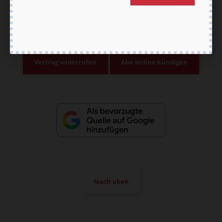
AGB und Widerrufsbelehrung
Datenschutz
Barrierefreiheit
Impressum
Vertrag widerrufen
Abo online kündigen
Nach oben