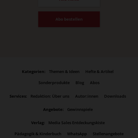
Abo bestellen
Kategorien:
Themen & Ideen
Hefte & Artikel
Sonderprodukte
Blog
Abos
Services:
Redaktion: Über uns
Autor:innen
Downloads
Angebote:
Gewinnspiele
Verlag:
Media Sales Entdeckungskiste
Pädagogik & Kinderbuch
WhatsApp
Stellenangebote