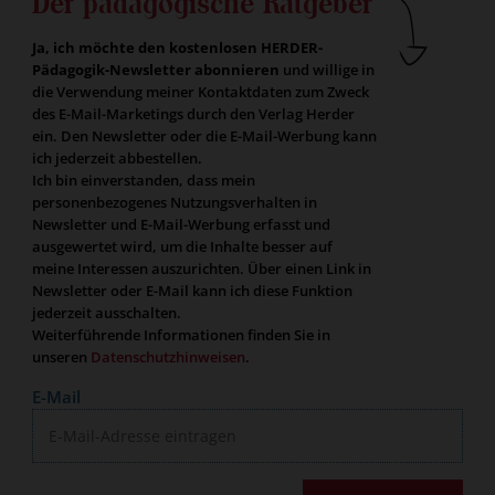
Der pädagogische Ratgeber
Ja, ich möchte den kostenlosen HERDER-
Pädagogik-Newsletter abonnieren
und willige in
die Verwendung meiner Kontaktdaten zum Zweck
des E-Mail-Marketings durch den Verlag Herder
ein. Den Newsletter oder die E-Mail-Werbung kann
ich jederzeit abbestellen.
Ich bin einverstanden, dass mein
personenbezogenes Nutzungsverhalten in
Newsletter und E-Mail-Werbung erfasst und
ausgewertet wird, um die Inhalte besser auf
meine Interessen auszurichten. Über einen Link in
Newsletter oder E-Mail kann ich diese Funktion
jederzeit ausschalten.
Weiterführende Informationen finden Sie in
unseren
Datenschutzhinweisen
.
E-Mail