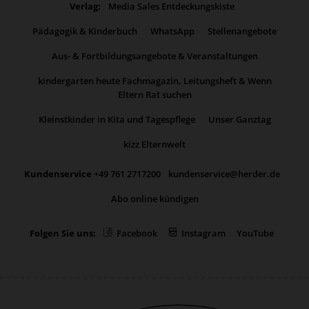
Verlag:
Media Sales Entdeckungskiste
Pädagogik & Kinderbuch
WhatsApp
Stellenangebote
Aus- & Fortbildungsangebote & Veranstaltungen
kindergarten heute Fachmagazin, Leitungsheft & Wenn
Eltern Rat suchen
Kleinstkinder in Kita und Tagespflege
Unser Ganztag
kizz Elternwelt
Kundenservice
+49 761 2717200
kundenservice@herder.de
Abo online kündigen
Folgen Sie uns:
Facebook
Instagram
YouTube