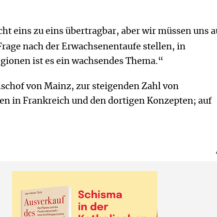
icht eins zu eins übertragbar, aber wir müssen uns a
Frage nach der Erwachsenentaufe stellen, in
gionen ist es ein wachsendes Thema.“
ischof von Mainz, zur steigenden Zahl von
n in Frankreich und den dortigen Konzepten; auf