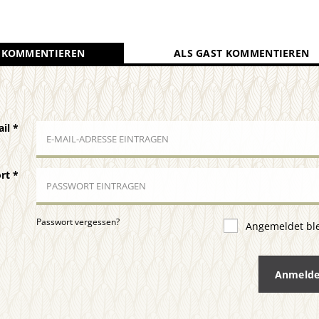
 KOMMENTIEREN
ALS GAST KOMMENTIEREN
ail
*
ort
*
Passwort vergessen?
Angemeldet bl
Anmeld