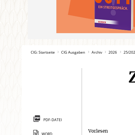
CIG: Startseite
CIG Ausgaben
Archiv
2026
25/20
PDF-DATEI
Vorlesen
WORD