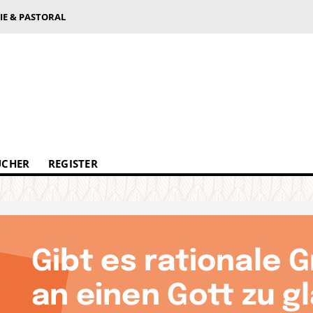
IE & PASTORAL
ÜCHER
REGISTER