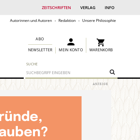
ZEITSCHRIFTEN
VERLAG
INFO
Autorinnen und Autoren
Redaktion
Unsere Philosophie
ABO
MEIN KONTO
WARENKORB
NEWSLETTER
SUCHE