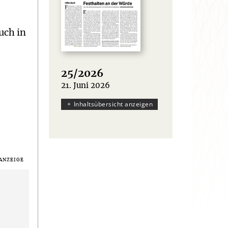
uch in
25/2026
21. Juni 2026
:
Inhaltsübersicht anzeigen