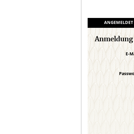
ANGEMELDET
Anmeldung
E-M
Passw