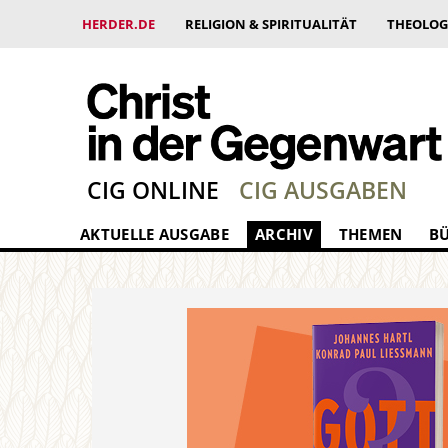
HERDER.DE
RELIGION & SPIRITUALITÄT
THEOLOG
CIG ONLINE
CIG AUSGABEN
AKTUELLE AUSGABE
ARCHIV
THEMEN
B