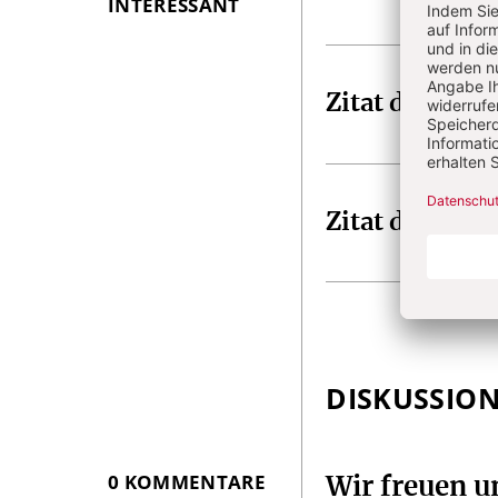
INTERESSANT
Zitat der Woc
Zitat der Woc
DISKUSSIO
0 KOMMENTARE
Wir freuen 