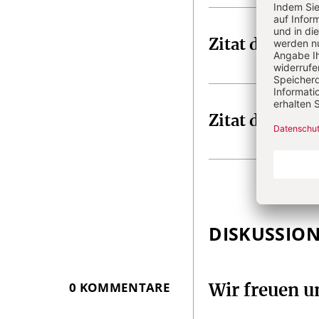
Zitat der Woc
Zitat der Woc
DISKUSSIO
0 KOMMENTARE
Wir freuen 