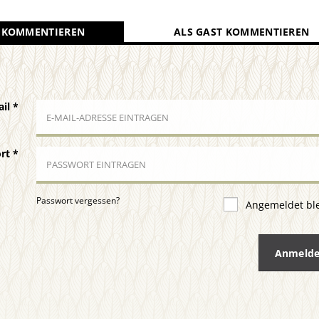
 KOMMENTIEREN
ALS GAST KOMMENTIEREN
ail
*
ort
*
Passwort vergessen?
Angemeldet bl
Anmeld