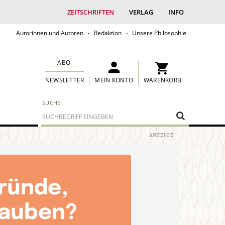
ZEITSCHRIFTEN
VERLAG
INFO
Autorinnen und Autoren
Redaktion
Unsere Philosophie
ABO
MEIN KONTO
WARENKORB
NEWSLETTER
SUCHE