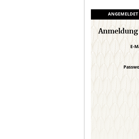
ANGEMELDET
Anmeldung
E-M
Passw