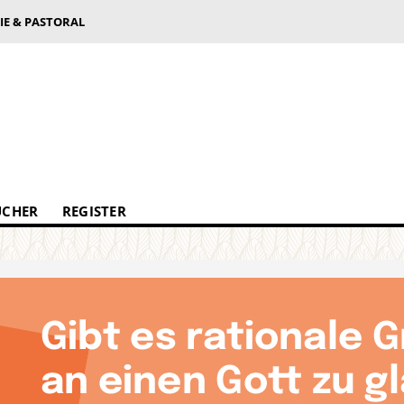
IE & PASTORAL
ÜCHER
REGISTER