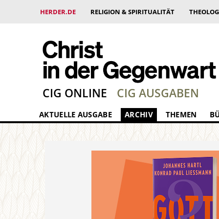
HERDER.DE
RELIGION & SPIRITUALITÄT
THEOLOG
CIG ONLINE
CIG AUSGABEN
AKTUELLE AUSGABE
ARCHIV
THEMEN
B