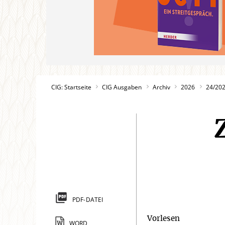
CIG: Startseite
CIG Ausgaben
Archiv
2026
24/20
PDF-DATEI
Vorlesen
WORD