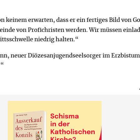
n keinem erwarten, dass er ein fertiges Bild von Go
einde von Profichristen werden. Wir müssen einla
rittsschwelle niedrig halten.“
n, neuer Diözesanjugendseelsorger im Erzbistum
e“