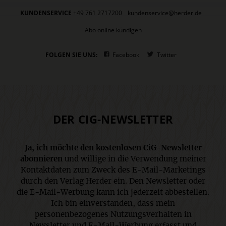
KUNDENSERVICE
+49 761 2717200
kundenservice@herder.de
Abo online kündigen
FOLGEN SIE UNS:
Facebook
Twitter
DER CIG-NEWSLETTER
Ja, ich möchte den kostenlosen CiG-Newsletter
abonnieren
und willige in die Verwendung meiner
Kontaktdaten zum Zweck des E-Mail-Marketings
durch den Verlag Herder ein. Den Newsletter oder
die E-Mail-Werbung kann ich jederzeit abbestellen.
Ich bin einverstanden, dass mein
personenbezogenes Nutzungsverhalten in
Newsletter und E-Mail-Werbung erfasst und