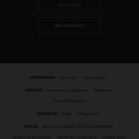
Alle Hefte
Abo bestellen
KATEGORIEN:
CIG online
CIG Ausgaben
SERVICES:
Autorinnen und Autoren
Redaktion
Unsere Philosophie
ANGEBOTE:
Blogs
Schlagwörter
VERLAG:
Media Sales CHRIST IN DER GEGENWART
Religion & Spiritualität
Herder Korrespondenz
einfach leben