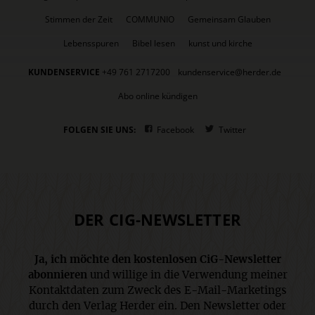
Stimmen der Zeit
COMMUNIO
Gemeinsam Glauben
Lebensspuren
Bibel lesen
kunst und kirche
KUNDENSERVICE
+49 761 2717200
kundenservice@herder.de
Abo online kündigen
FOLGEN SIE UNS:
Facebook
Twitter
DER CIG-NEWSLETTER
Ja, ich möchte den kostenlosen CiG-Newsletter
abonnieren
und willige in die Verwendung meiner
Kontaktdaten zum Zweck des E-Mail-Marketings
durch den Verlag Herder ein. Den Newsletter oder