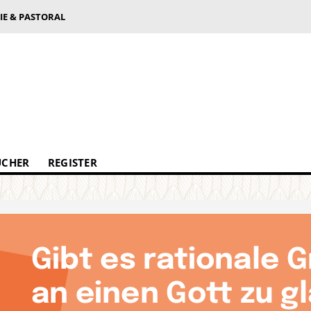
IE & PASTORAL
ÜCHER
REGISTER