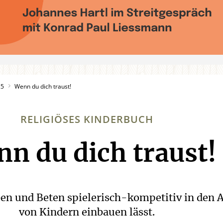
25
Wenn du dich traust!
RELIGIÖSES KINDERBUCH
n du dich traust!
:
en und Beten spielerisch-kompetitiv in den A
von Kindern einbauen lässt.