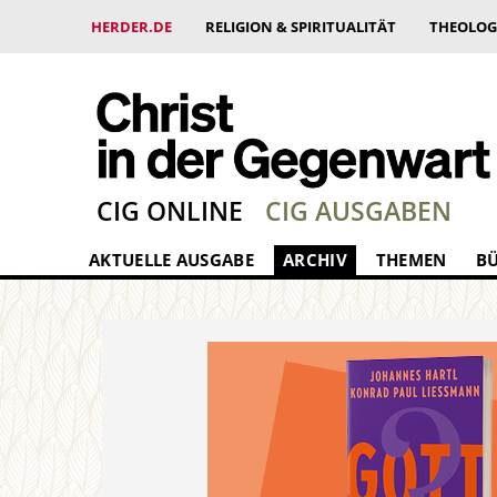
HERDER.DE
RELIGION & SPIRITUALITÄT
THEOLOG
CIG ONLINE
CIG AUSGABEN
AKTUELLE AUSGABE
ARCHIV
THEMEN
B