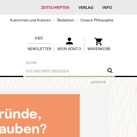
ZEITSCHRIFTEN
VERLAG
INFO
Autorinnen und Autoren
Redaktion
Unsere Philosophie
ABO
MEIN KONTO
WARENKORB
NEWSLETTER
SUCHE