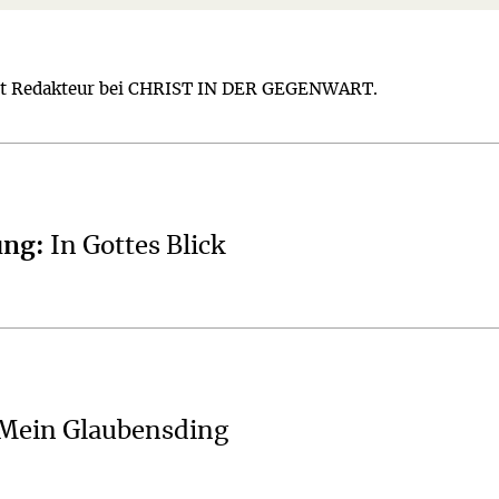
st Redakteur bei CHRIST IN DER GEGENWART.
ung
:
In Gottes Blick
Mein Glaubensding