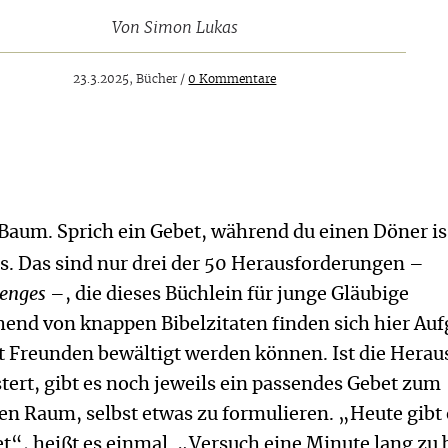
Von
Simon Lukas
23.3.2025, Bücher /
0 Kommentare
 Baum. Sprich ein Gebet, während du einen Döner is
s. Das sind nur drei der 50 Herausforderungen –
lenges
–, die dieses Büchlein für junge Gläubige
hend von knappen Bibelzitaten finden sich hier Au
it Freunden bewältigt werden können. Ist die Herau
ert, gibt es noch jeweils ein passendes Gebet zum
en Raum, selbst etwas zu formulieren. „Heute gibt 
et“, heißt es einmal. „Versuch eine Minute lang zu 