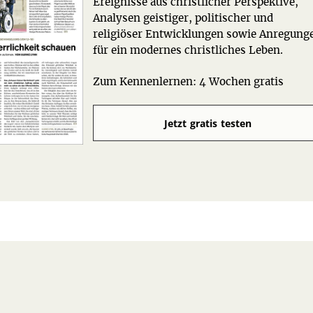
Ereignisse aus christlicher Perspektive,
Analysen geistiger, politischer und
religiöser Entwicklungen sowie Anregung
für ein modernes christliches Leben.
Zum Kennenlernen: 4 Wochen gratis
Jetzt gratis testen