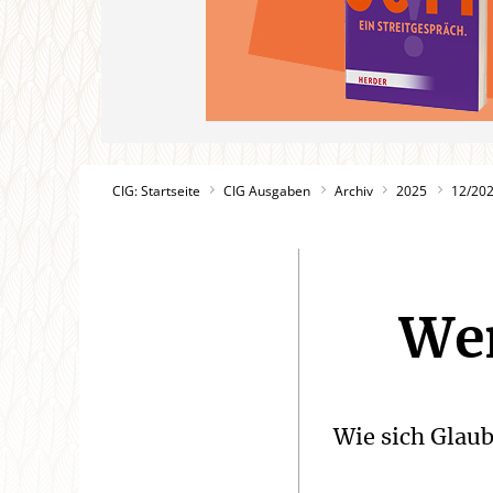
CIG: Startseite
CIG Ausgaben
Archiv
2025
12/20
Wen
Wie sich Glaub