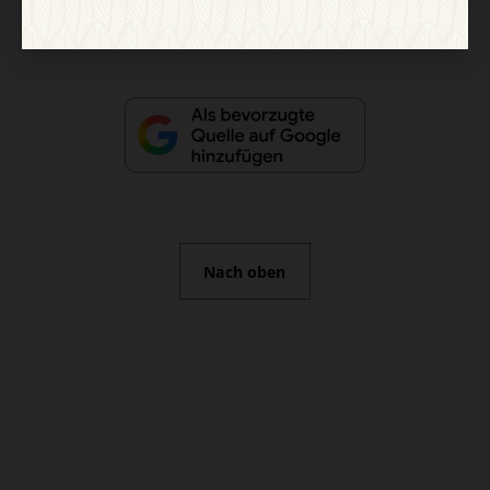
Vertrag widerrufen
Abo online kündigen
Nach oben