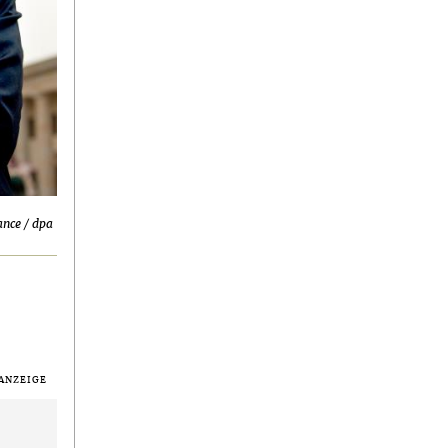
ance / dpa