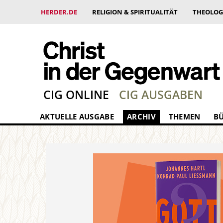
HERDER.DE
RELIGION & SPIRITUALITÄT
THEOLOG
CIG ONLINE
CIG AUSGABEN
AKTUELLE AUSGABE
ARCHIV
THEMEN
B