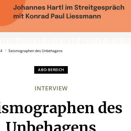
24
Seismographen des Unbehagens
INTERVIEW
ismographen des
:
Unbehagens