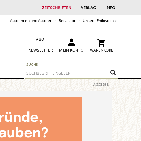
ZEITSCHRIFTEN
VERLAG
INFO
Autorinnen und Autoren
Redaktion
Unsere Philosophie
ABO
MEIN KONTO
WARENKORB
NEWSLETTER
SUCHE