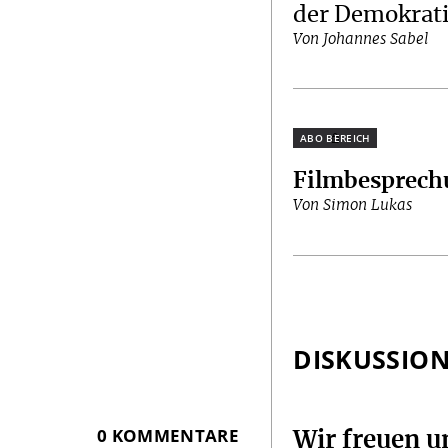
der Demokrat
Von Johannes Sabel
Plus
Filmbesprec
Von Simon Lukas
DISKUSSIO
0 KOMMENTARE
Wir freuen 