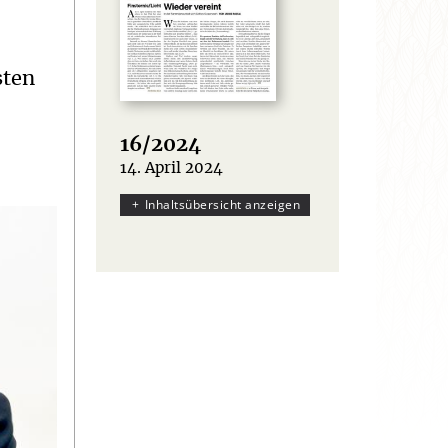
sten
16/2024
14. April 2024
:
Inhaltsübersicht anzeigen