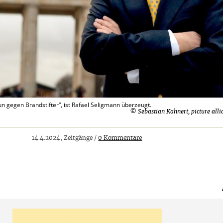
 gegen Brandstifter“, ist Rafael Seligmann überzeugt.
© Sebastian Kahnert, picture alli
14.4.2024, Zeitgänge /
0 Kommentare