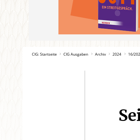
CIG: Startseite
CIG Ausgaben
Archiv
2024
16/20
Se