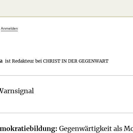
?
Anmelden
a
ist Redakteur bei CHRIST IN DER GEGENWART
Warnsignal
emokratiebildung
:
Gegenwärtigkeit als M