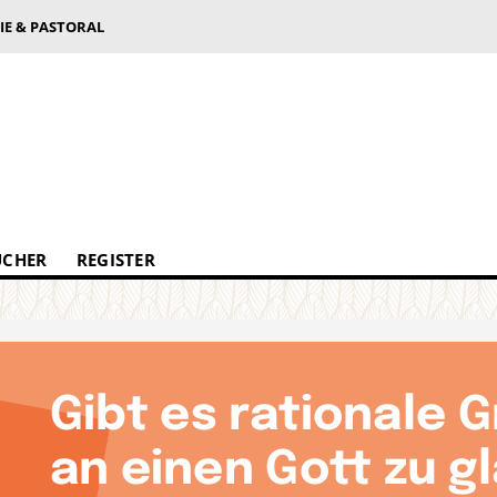
IE & PASTORAL
ÜCHER
REGISTER