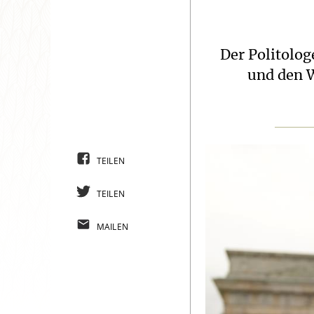
Der Politolog
und den W
TEILEN
TEILEN
MAILEN