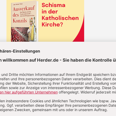
KEL JETZT LESEN!