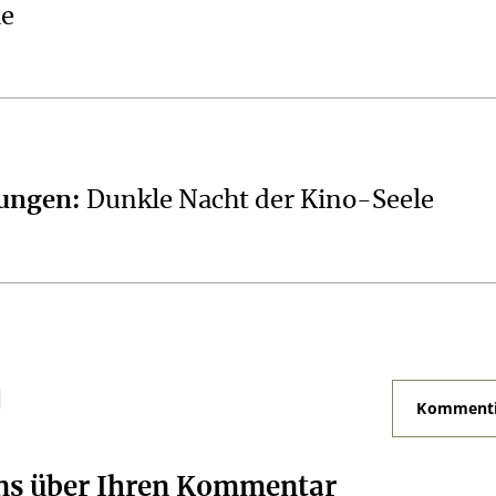
ie
hungen
:
Dunkle Nacht der Kino-Seele
N
Kommenti
uns über Ihren Kommentar