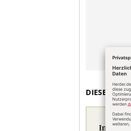
DIESEN ARTI
Im Abo