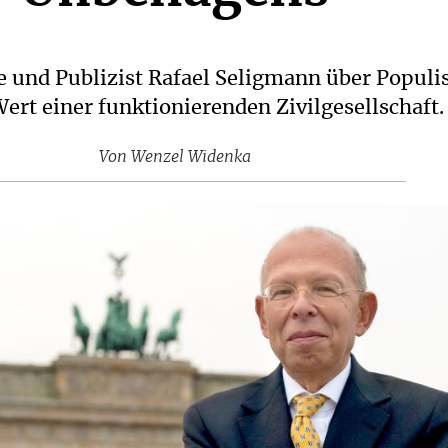
e und Publizist Rafael Seligmann über Populi
ert einer funktionierenden Zivilgesellschaft.
Von
Wenzel Widenka