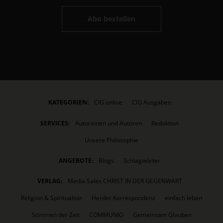
Abo bestellen
KATEGORIEN:
CIG online
CIG Ausgaben
SERVICES:
Autorinnen und Autoren
Redaktion
Unsere Philosophie
ANGEBOTE:
Blogs
Schlagwörter
VERLAG:
Media Sales CHRIST IN DER GEGENWART
Religion & Spiritualität
Herder Korrespondenz
einfach leben
Stimmen der Zeit
COMMUNIO
Gemeinsam Glauben