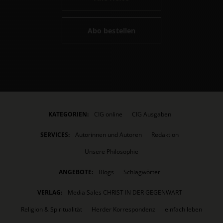
Abo bestellen
KATEGORIEN:
CIG online
CIG Ausgaben
SERVICES:
Autorinnen und Autoren
Redaktion
Unsere Philosophie
ANGEBOTE:
Blogs
Schlagwörter
VERLAG:
Media Sales CHRIST IN DER GEGENWART
Religion & Spiritualität
Herder Korrespondenz
einfach leben