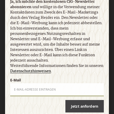
Ja, ich möchte den kostenlosen CiG-Newsletter
abonnieren
und willige in die Verwendung meiner
Nach oben
Kontaktdaten zum Zweck des E-Mail-Marketings
durch den Verlag Herder ein. Den Newsletter oder
die E-Mail-Werbung kann ich jederzeit abbestellen.
Ich bin einverstanden, dass mein
personenbezogenes Nutzungsverhalten in
Newsletter und E-Mail-Werbung erfasst und
ausgewertet wird, um die Inhalte besser auf meine
Interessen auszurichten. Über einen Link in
Newsletter oder E-Mail kann ich diese Funktion
jederzeit ausschalten.
Weiterführende Informationen finden Sie in unseren
Datenschutzhinweisen
.
E-Mail
Jetzt anfordern