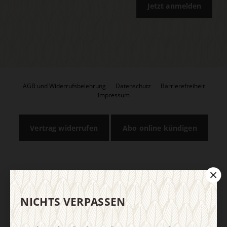
Jetzt anmelden
AGB und Widerrufsbelehrung
Datenschutz
Barrierefreiheit
Impressum
Vertrag widerrufen
Abo online kündigen
NICHTS VERPASSEN